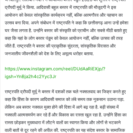
द्रौपदी मुर्मू ने किया. आदिवासी बहुल बस्तर में राष्ट्रपति की मौजूदगी ने इस
आयोजन को केवल सांस्कृतिक कार्यक्रम नहीं, बल्कि आत्मगौरव और पहचान का
उत्सव बना दिया. अपने संबोधन में राष्ट्रपति ने कहा कि छत्तीसगढ़ आना उन्हें हमेशा
घर जैसा लगता है. उन्होंने बस्तर की संस्कृति को प्राचीन और सबसे मीठी बताते हुए
कहा कि यहां के लोग बस्तर पंडुम को केवल आयोजन नहीं, बल्कि उत्सव की तरह
जीते हैं. राष्ट्रपति ने बस्तर की प्राकृतिक सुंदरता, सांस्कृतिक विरासत और
जनजातीय जीवनशैली को देश के लिए अमूल्य धरोहर बताया.
https://www.instagram.com/reel/DUdAaRiEXjp/?
igsh=YnBja2h4c2Yyc3Jr
राष्ट्रपति द्रौपदी मुर्मू ने बस्तर में दशकों तक चले नक्सलवाद का जिक्र करते हुए
कहा कि हिंसा के कारण आदिवासी समाज को लंबे समय तक नुकसान उठाना पड़ा.
लेकिन अब बस्तर नक्सल मुक्त होने की दिशा में आगे बढ़ रहा है. बड़ी संख्या में
नक्सली आत्मसमर्पण कर रहे हैं और विकास का रास्ता खुल रहा है. उन्होंने हिंसा का
रास्ता छोड़कर मुख्यधारा में लौटने वालों का स्वागत किया और लोगों से भटकाने
वाली बातों से दूर रहने की अपील की. राष्ट्रपति का यह संदेश बस्तर के सामाजिक