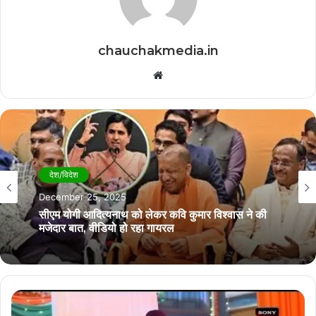
chauchakmedia.in
Website
देश/विदेश
देश/विदेश
December 24, 2025
December 25, 2025
कवि कुमार विश्वास ने विनोद कुमार शुक्ल को अर्पित की
श्रद्धांजलि, बिलासपुर में आयोजित कवि सम्मेलन हुआ स्थगित
सीएम योगी आदित्यनाथ को लेकर कवि कुमार विश्वास ने की
मजेदार बात, वीडियो हो रहा गायरल