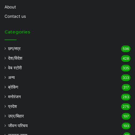
About
Contact us
Categories
छग/मप्र
596
देश/विदेश
428
वेब स्टोरी
335
अन्य
333
ब्रेकिंग
317
मनोरंजन
283
प्रदेश
275
उप्र/बिहार
197
जीवन परिचय
193