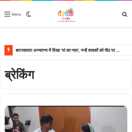
Switch
S
Menu
skin
fo
बारनवापारा अभ्यारण्य में दिखा ‘मां का प्यार’, नन्हें शावकों को पीठ पर बैठाकर घूमती दिखी मादा भालू
ब्रेकिंग