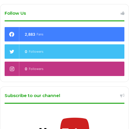
Follow Us
2,883
Fans
0
Followers
0
Followers
Subscribe to our channel