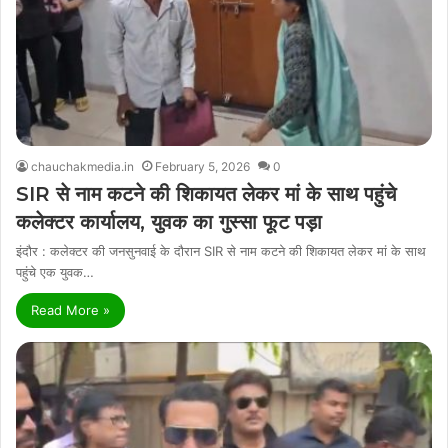
chauchakmedia.in
February 5, 2026
0
SIR से नाम कटने की शिकायत लेकर मां के साथ पहुंचे
कलेक्टर कार्यालय, युवक का गुस्सा फूट पड़ा
इंदौर : कलेक्टर की जनसुनवाई के दौरान SIR से नाम कटने की शिकायत लेकर मां के साथ
पहुंचे एक युवक…
Read More »