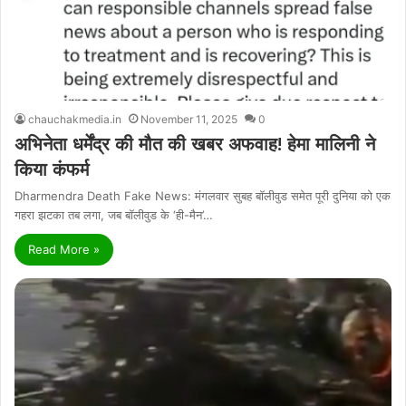
chauchakmedia.in
November 11, 2025
0
अभिनेता धर्मेंद्र की मौत की खबर अफवाह! हेमा मालिनी ने
किया कंफर्म
Dharmendra Death Fake News: मंगलवार सुबह बॉलीवुड समेत पूरी दुनिया को एक
गहरा झटका तब लगा, जब बॉलीवुड के ‘ही-मैन’…
Read More »