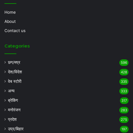
Home
About
Contact us
Categories
छग/मप्र
596
देश/विदेश
428
वेब स्टोरी
335
अन्य
333
ब्रेकिंग
317
मनोरंजन
283
प्रदेश
275
उप्र/बिहार
197