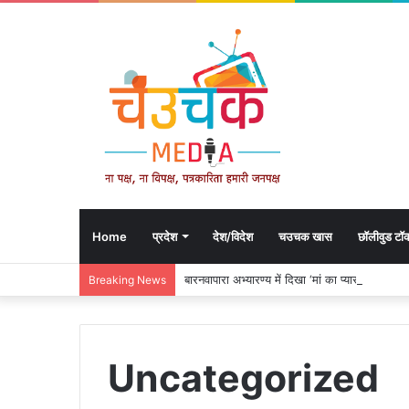
Home
प्रदेश
देश/विदेश
चउचक खास
छॉलीवुड टॉ
बारनवापारा अभ्यारण्य में दिखा ‘मां का प्यार’, नन्हें 
Breaking News
Uncategorized