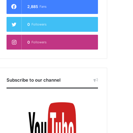
2,885
Fans
0
Followers
0
Followers
Subscribe to our channel