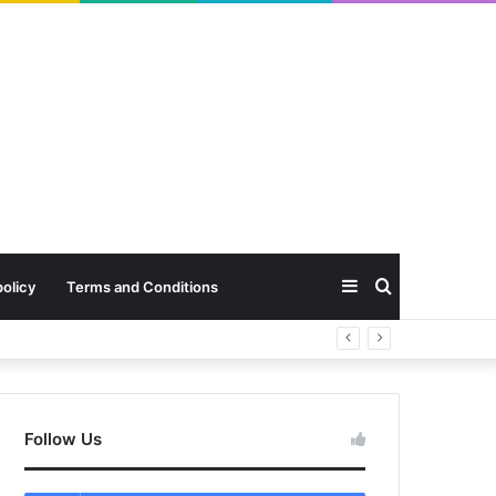
Sidebar
Search
policy
Terms and Conditions
for
Follow Us