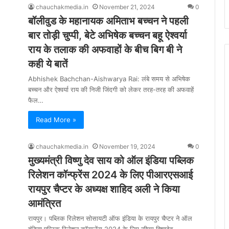
chauchakmedia.in
November 21, 2024
0
बॉलीवुड के महानायक अमिताभ बच्चन ने पहली
बार तोड़ी चुप्पी, बेटे अभिषेक बच्चन बहू ऐश्वर्या
राय के तलाक की अफवाहों के बीच बिग बी ने
कही ये बातें
Abhishek Bachchan-Aishwarya Rai: लंबे समय से अभिषेक
बच्चन और ऐश्वर्या राय की निजी जिंदगी को लेकर तरह-तरह की अफवाहें
फैल…
Read More »
chauchakmedia.in
November 19, 2024
0
मुख्यमंत्री विष्णु देव साय को ऑल इंडिया पब्लिक
रिलेशन कॉन्फ्रेंस 2024 के लिए पीआरएसआई
रायपुर चैप्टर के अध्यक्ष शाहिद अली ने किया
आमंत्रित
रायपुर। पब्लिक रिलेशन सोसायटी ऑफ इंडिया के रायपुर चैप्टर ने ऑल
इंडिया पब्लिक रिलेशन कॉन्फ्रेंस 2024 के लिए सीएम विष्णुदेव…