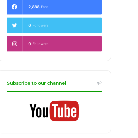
2,888
Fans
0
Followers
0
Followers
Subscribe to our channel