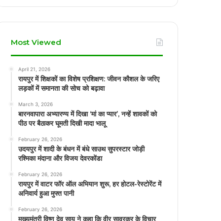
Most Viewed
April 21, 2026
रायपुर में शिक्षकों का विशेष प्रशिक्षण: जीवन कौशल के जरिए
लड़कों में समानता की सोच को बढ़ावा
March 3, 2026
बारनवापारा अभ्यारण्य में दिखा ‘मां का प्यार’, नन्हें शावकों को
पीठ पर बैठाकर घूमती दिखी मादा भालू
February 26, 2026
उदयपुर में शादी के बंधन में बंधे साउथ सुपरस्टार जोड़ी
रश्मिका मंदाना और विजय देवरकोंडा
February 26, 2026
रायपुर में वाटर फॉर ऑल अभियान शुरू, हर होटल-रेस्टोरेंट में
अनिवार्य हुआ मुफ्त पानी
February 26, 2026
मुख्यमंत्री विष्णु देव साय ने कहा कि वीर सावरकर के विचार