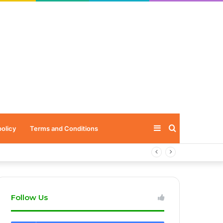
Sidebar
Search
policy
Terms and Conditions
for
Follow Us