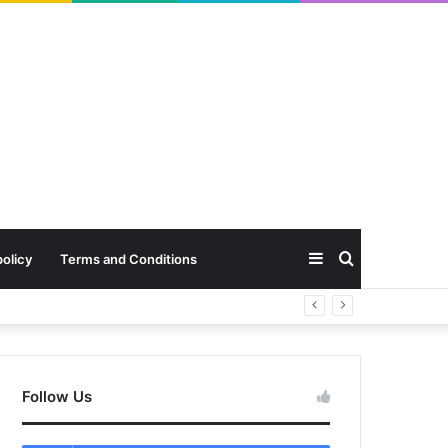
Sidebar
Search
policy
Terms and Conditions
for
Follow Us