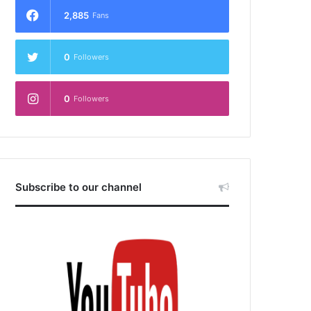
2,885
Fans
0
Followers
0
Followers
Subscribe to our channel