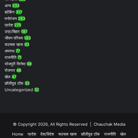
अन्य
333
ब्रेकिंग
317
मनोरंजन
283
प्रदेश
275
उप्र/बिहार
197
जीवन परिचय
193
चउचक खास
93
अपराध
77
राजनीति
71
भोजपुरी सिनेमा
68
रोजगार
48
खेल
47
छॉलीवुड टॉक
33
Uncategorized
32
© Copyright 2026, All Rights Reserved |
Chauchak Media
Home
प्रदेश
देश/विदेश
चउचक खास
छॉलीवुड टॉक
राजनीति
खेल