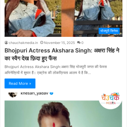
भोजपुरी सिनेमा
chauchakmedia.in
November 15, 2025
0
Bhojpuri Actress Akshara Singh: अक्षरा सिंह ने
का स्वैग देख फ़िदा हुए फैंस
Bhojpuri Actress Akshara Singh:अक्षरा सिंह भोजपुरी जगत की फेमस
अभिनेत्रियों में शुमार हैं। एक्ट्रेस की लोकप्रियता आलम ये है कि…
Read More »