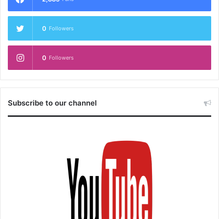
0
Followers
0
Followers
Subscribe to our channel