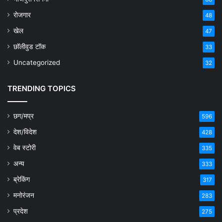
रोजगार
48
खेल
47
छॉलीवुड टॉक
33
Uncategorized
32
TRENDING TOPICS
छग/मप्र
596
देश/विदेश
428
वेब स्टोरी
335
अन्य
333
ब्रेकिंग
317
मनोरंजन
283
प्रदेश
275