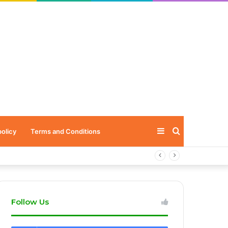
Sidebar
Search
policy
Terms and Conditions
for
Follow Us