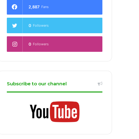
2,887
Fans
0
Followers
0
Followers
Subscribe to our channel