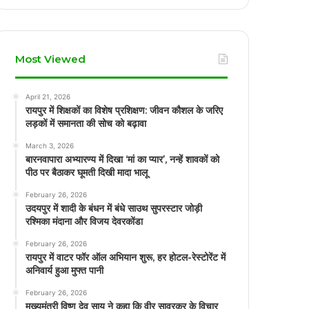
Most Viewed
April 21, 2026
रायपुर में शिक्षकों का विशेष प्रशिक्षण: जीवन कौशल के जरिए
लड़कों में समानता की सोच को बढ़ावा
March 3, 2026
बारनवापारा अभ्यारण्य में दिखा ‘मां का प्यार’, नन्हें शावकों को
पीठ पर बैठाकर घूमती दिखी मादा भालू
February 26, 2026
उदयपुर में शादी के बंधन में बंधे साउथ सुपरस्टार जोड़ी
रश्मिका मंदाना और विजय देवरकोंडा
February 26, 2026
रायपुर में वाटर फॉर ऑल अभियान शुरू, हर होटल-रेस्टोरेंट में
अनिवार्य हुआ मुफ्त पानी
February 26, 2026
मुख्यमंत्री विष्णु देव साय ने कहा कि वीर सावरकर के विचार