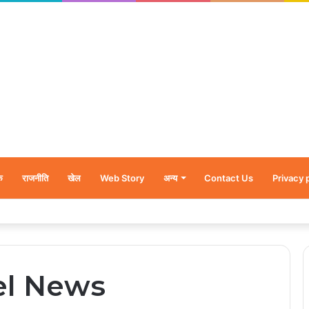
क
राजनीति
खेल
Web Story
अन्य
Contact Us
Privacy 
र’, नन्हें शावकों को पीठ पर बैठाकर घूमती दिखी मादा भालू
el News