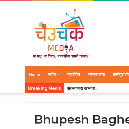
Home
प्रदेश
देश/विदेश
चउचक खास
छॉलीवुड टॉ
Breaking News
बारनवापारा अभ्यारण्य में दिखा ‘मां का प्या
Bhupesh Bagh