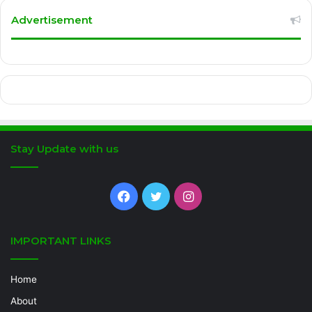
Advertisement
Stay Update with us
Facebook
Twitter
Instagram
IMPORTANT LINKS
Home
About