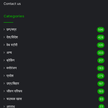
Contact us
Categories
छग/मप्र
596
देश/विदेश
428
वेब स्टोरी
335
अन्य
333
ब्रेकिंग
317
मनोरंजन
283
प्रदेश
275
उप्र/बिहार
197
जीवन परिचय
193
चउचक खास
93
अपराध
77