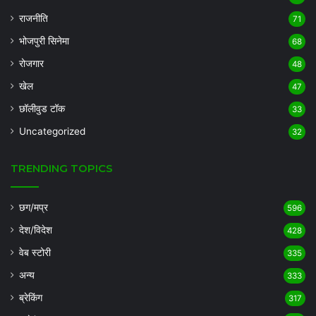
राजनीति
71
भोजपुरी सिनेमा
68
रोजगार
48
खेल
47
छॉलीवुड टॉक
33
Uncategorized
32
TRENDING TOPICS
छग/मप्र
596
देश/विदेश
428
वेब स्टोरी
335
अन्य
333
ब्रेकिंग
317