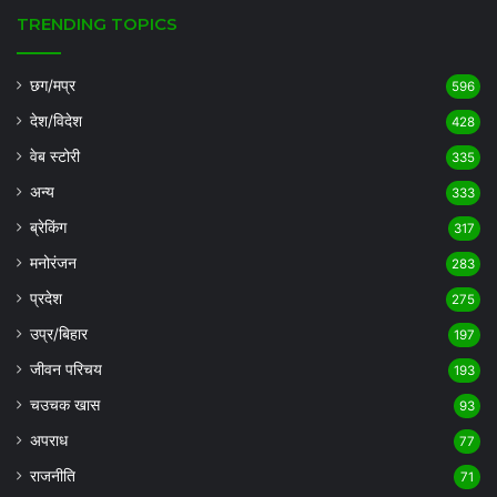
TRENDING TOPICS
छग/मप्र
596
देश/विदेश
428
वेब स्टोरी
335
अन्य
333
ब्रेकिंग
317
मनोरंजन
283
प्रदेश
275
उप्र/बिहार
197
जीवन परिचय
193
चउचक खास
93
अपराध
77
राजनीति
71