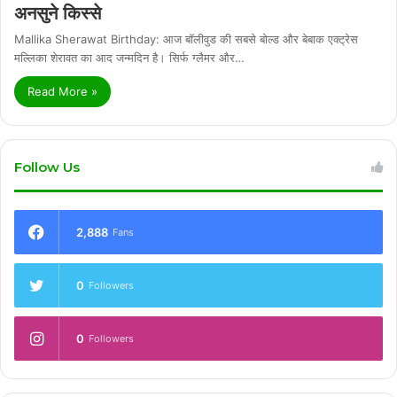
अनसुने किस्से
Mallika Sherawat Birthday: आज बॉलीवुड की सबसे बोल्ड और बेबाक एक्ट्रेस
मल्लिका शेरावत का आद जन्मदिन है। सिर्फ ग्लैमर और…
Read More »
Follow Us
2,888
Fans
0
Followers
0
Followers