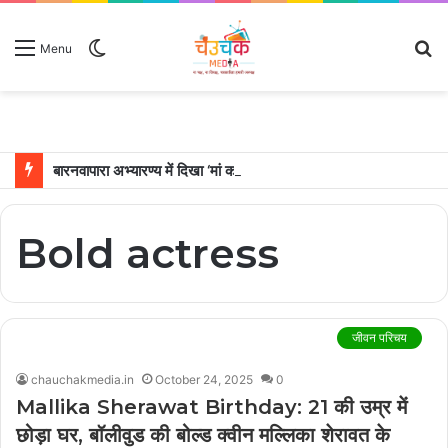
Switch
S
Menu
skin
fo
बारनवापारा अभ्यारण्य में दिखा ‘मां का प्यार’, नन्हें शावकों को पीठ पर बैठाकर घूमती दिखी मादा भालू
Bold actress
जीवन परिचय
chauchakmedia.in
October 24, 2025
0
Mallika Sherawat Birthday: 21 की उम्र में
छोड़ा घर, बॉलीवुड की बोल्ड क्वीन मल्लिका शेरावत के