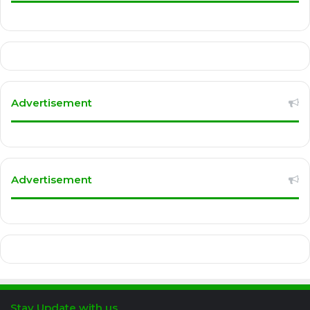
Advertisement
Advertisement
Stay Update with us