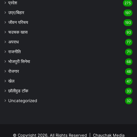
प्रदेश
275
उप्र/बिहार
197
जीवन परिचय
193
चउचक खास
93
अपराध
77
राजनीति
71
भोजपुरी सिनेमा
68
रोजगार
48
खेल
47
छॉलीवुड टॉक
33
Uncategorized
32
© Copyright 2026, All Rights Reserved |
Chauchak Media