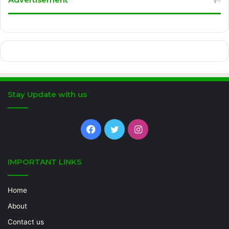
Stay Update with us
Facebook
Twitter
Instagram
IMPORTANT LINKS
Home
About
Contact us