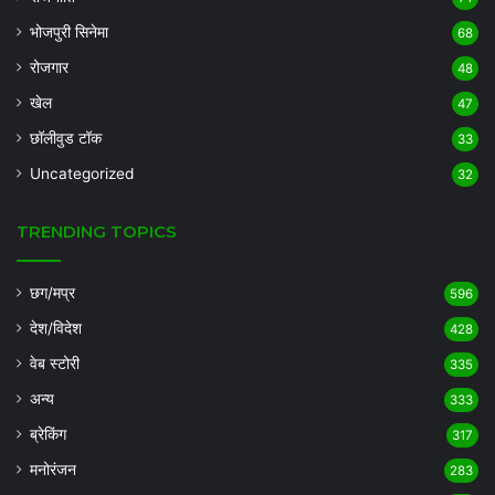
भोजपुरी सिनेमा
68
रोजगार
48
खेल
47
छॉलीवुड टॉक
33
Uncategorized
32
TRENDING TOPICS
छग/मप्र
596
देश/विदेश
428
वेब स्टोरी
335
अन्य
333
ब्रेकिंग
317
मनोरंजन
283