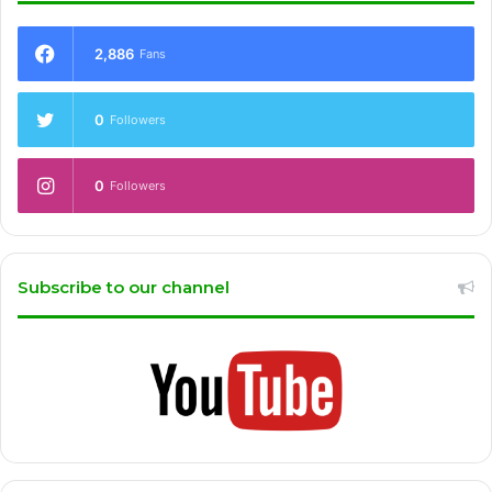
2,886
Fans
0
Followers
0
Followers
Subscribe to our channel