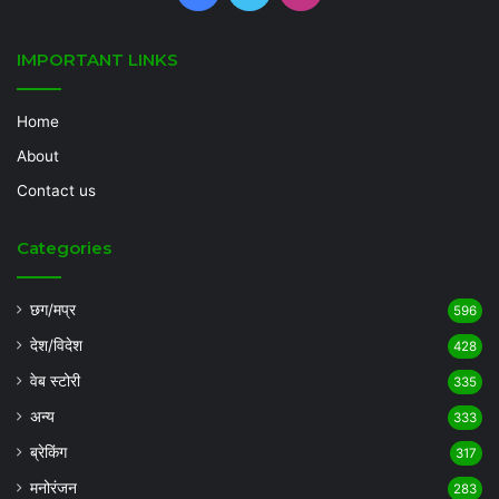
IMPORTANT LINKS
Home
About
Contact us
Categories
छग/मप्र
596
देश/विदेश
428
वेब स्टोरी
335
अन्य
333
ब्रेकिंग
317
मनोरंजन
283