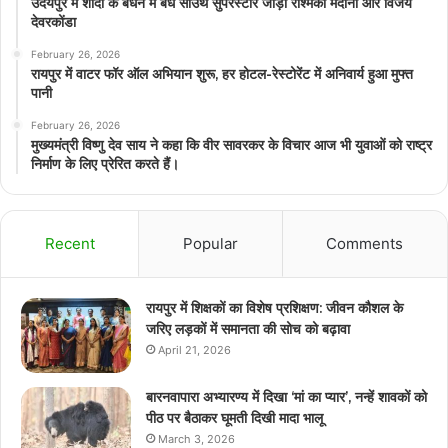
उदयपुर में शादी के बंधन में बंधे साउथ सुपरस्टार जोड़ी रश्मिका मंदाना और विजय
देवरकोंडा
February 26, 2026
रायपुर में वाटर फॉर ऑल अभियान शुरू, हर होटल-रेस्टोरेंट में अनिवार्य हुआ मुफ्त
पानी
February 26, 2026
मुख्यमंत्री विष्णु देव साय ने कहा कि वीर सावरकर के विचार आज भी युवाओं को राष्ट्र
निर्माण के लिए प्रेरित करते हैं।
Recent
Popular
Comments
रायपुर में शिक्षकों का विशेष प्रशिक्षण: जीवन कौशल के
जरिए लड़कों में समानता की सोच को बढ़ावा
April 21, 2026
बारनवापारा अभ्यारण्य में दिखा ‘मां का प्यार’, नन्हें शावकों को
पीठ पर बैठाकर घूमती दिखी मादा भालू
March 3, 2026