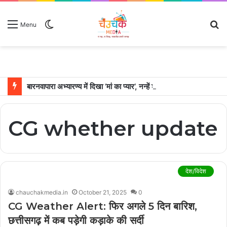
Switch
S
Menu
skin
fo
बारनवापारा अभ्यारण्य में दिखा ‘मां का प्यार’, नन्हें शावकों को पीठ पर बैठाकर घूमती दिखी मादा भालू
CG whether update
देश/विदेश
chauchakmedia.in
October 21, 2025
0
CG Weather Alert: फिर अगले 5 दिन बारिश,
छत्तीसगढ़ में कब पड़ेगी कड़ाके की सर्दी