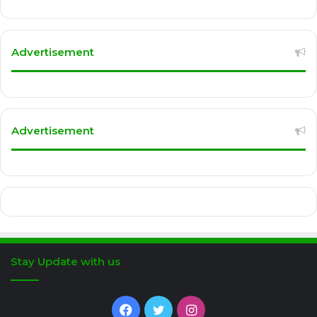
Advertisement
Advertisement
Stay Update with us
Facebook
Twitter
Instagram