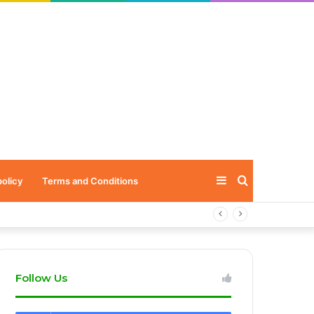
Sidebar
Search
policy
Terms and Conditions
for
Follow Us