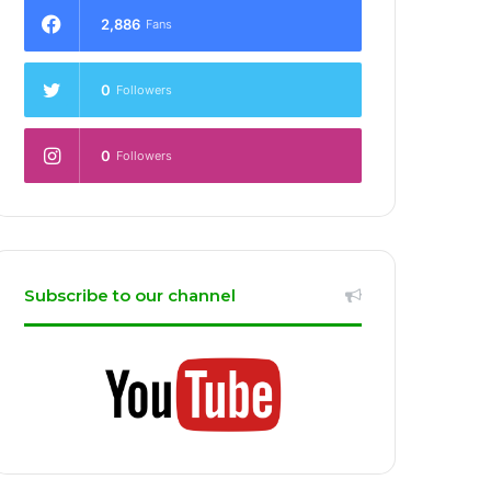
2,886
Fans
0
Followers
0
Followers
Subscribe to our channel