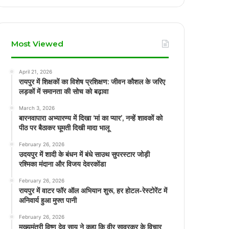
Most Viewed
April 21, 2026
रायपुर में शिक्षकों का विशेष प्रशिक्षण: जीवन कौशल के जरिए
लड़कों में समानता की सोच को बढ़ावा
March 3, 2026
बारनवापारा अभ्यारण्य में दिखा ‘मां का प्यार’, नन्हें शावकों को
पीठ पर बैठाकर घूमती दिखी मादा भालू
February 26, 2026
उदयपुर में शादी के बंधन में बंधे साउथ सुपरस्टार जोड़ी
रश्मिका मंदाना और विजय देवरकोंडा
February 26, 2026
रायपुर में वाटर फॉर ऑल अभियान शुरू, हर होटल-रेस्टोरेंट में
अनिवार्य हुआ मुफ्त पानी
February 26, 2026
मुख्यमंत्री विष्णु देव साय ने कहा कि वीर सावरकर के विचार