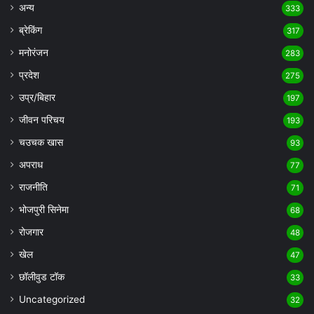
अन्य
333
ब्रेकिंग
317
मनोरंजन
283
प्रदेश
275
उप्र/बिहार
197
जीवन परिचय
193
चउचक खास
93
अपराध
77
राजनीति
71
भोजपुरी सिनेमा
68
रोजगार
48
खेल
47
छॉलीवुड टॉक
33
Uncategorized
32