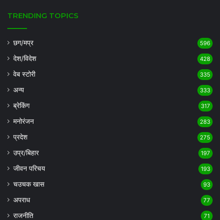
TRENDING TOPICS
छग/मप्र
596
देश/विदेश
428
वेब स्टोरी
335
अन्य
333
ब्रेकिंग
317
मनोरंजन
283
प्रदेश
275
उप्र/बिहार
197
जीवन परिचय
193
चउचक खास
93
अपराध
77
राजनीति
71