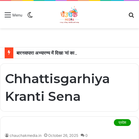
Switch
S
Menu
skin
fo
बारनवापारा अभ्यारण्य में दिखा ‘मां का प्यार’, नन्हें शावकों को पीठ पर बैठाकर घूमती दिखी मादा भालू
Chhattisgarhiya
Kranti Sena
प्रदेश
chauchakmedia.in
October 26, 2025
0