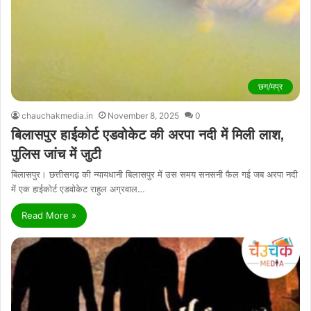
छग/मप्र
chauchakmedia.in
November 8, 2025
0
बिलासपुर हाईकोर्ट एडवोकेट की अरपा नदी में मिली लाश,
पुलिस जांच में जुटी
बिलासपुर। छत्तीसगढ़ की न्यायधानी बिलासपुर में उस समय सनसनी फैल गई जब अरपा नदी
में एक हाईकोर्ट एडवोकेट राहुल अग्रवाल…
Read More »