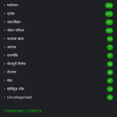
मनोरंजन
283
प्रदेश
275
उप्र/बिहार
197
जीवन परिचय
193
चउचक खास
93
अपराध
77
राजनीति
71
भोजपुरी सिनेमा
68
रोजगार
48
खेल
47
छॉलीवुड टॉक
33
Uncategorized
32
TRENDING TOPICS