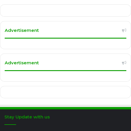
Advertisement
Advertisement
Stay Update with us