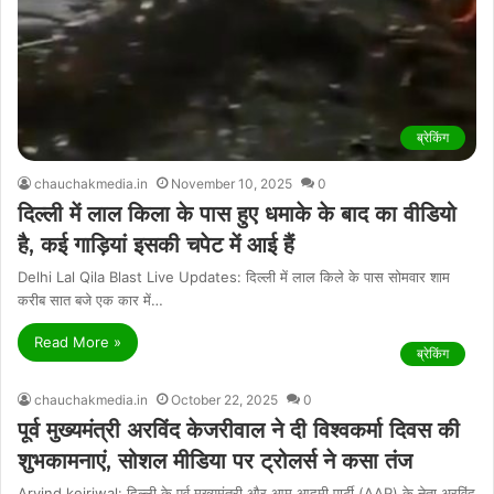
ब्रेकिंग
chauchakmedia.in
November 10, 2025
0
दिल्ली में लाल किला के पास हुए धमाके के बाद का वीडियो
है, कई गाड़ियां इसकी चपेट में आई हैं
Delhi Lal Qila Blast Live Updates: दिल्ली में लाल किले के पास सोमवार शाम
करीब सात बजे एक कार में…
Read More »
ब्रेकिंग
chauchakmedia.in
October 22, 2025
0
पूर्व मुख्यमंत्री अरविंद केजरीवाल ने दी विश्वकर्मा दिवस की
शुभकामनाएं, सोशल मीडिया पर ट्रोलर्स ने कसा तंज
Arvind kejriwal: दिल्ली के पूर्व मुख्यमंत्री और आम आदमी पार्टी (AAP) के नेता अरविंद