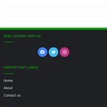
Stay Update with us
Facebook
Twitter
Instagram
IMPORTANT LINKS
Home
About
Contact us