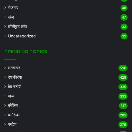
रोजगार
48
खेल
47
छॉलीवुड टॉक
33
Uncategorized
32
TRENDING TOPICS
छग/मप्र
596
देश/विदेश
428
वेब स्टोरी
335
अन्य
333
ब्रेकिंग
317
मनोरंजन
283
प्रदेश
275