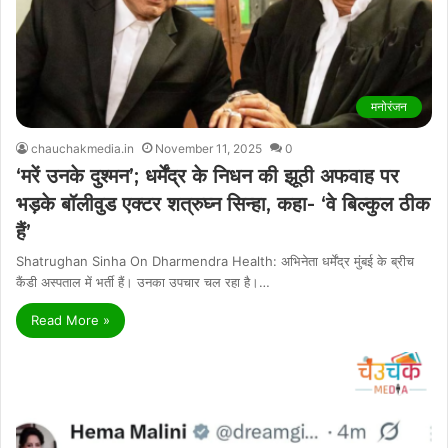
मनोरंजन
chauchakmedia.in
November 11, 2025
0
‘मरें उनके दुश्मन’; धर्मेंद्र के निधन की झूठी अफवाह पर
भड़के बॉलीवुड एक्टर शत्रुघ्न सिन्हा, कहा- ‘वे बिल्कुल ठीक
हैं’
Shatrughan Sinha On Dharmendra Health: अभिनेता धर्मेंद्र मुंबई के ब्रीच
कैंडी अस्पताल में भर्ती हैं। उनका उपचार चल रहा है।…
Read More »