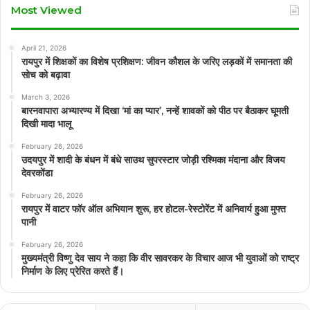
Most Viewed
April 21, 2026
रायपुर में शिक्षकों का विशेष प्रशिक्षण: जीवन कौशल के जरिए लड़कों में समानता की
सोच को बढ़ावा
March 3, 2026
बारनवापारा अभ्यारण्य में दिखा ‘मां का प्यार’, नन्हें शावकों को पीठ पर बैठाकर घूमती
दिखी मादा भालू
February 26, 2026
उदयपुर में शादी के बंधन में बंधे साउथ सुपरस्टार जोड़ी रश्मिका मंदाना और विजय
देवरकोंडा
February 26, 2026
रायपुर में वाटर फॉर ऑल अभियान शुरू, हर होटल-रेस्टोरेंट में अनिवार्य हुआ मुफ्त
पानी
February 26, 2026
मुख्यमंत्री विष्णु देव साय ने कहा कि वीर सावरकर के विचार आज भी युवाओं को राष्ट्र
निर्माण के लिए प्रेरित करते हैं।