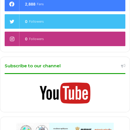
2,888
Fans
0
Followers
0
Followers
Subscribe to our channel