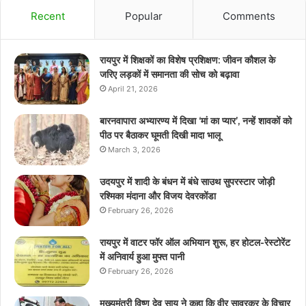
Recent
Popular
Comments
रायपुर में शिक्षकों का विशेष प्रशिक्षण: जीवन कौशल के
जरिए लड़कों में समानता की सोच को बढ़ावा
April 21, 2026
बारनवापारा अभ्यारण्य में दिखा ‘मां का प्यार’, नन्हें शावकों को
पीठ पर बैठाकर घूमती दिखी मादा भालू
March 3, 2026
उदयपुर में शादी के बंधन में बंधे साउथ सुपरस्टार जोड़ी
रश्मिका मंदाना और विजय देवरकोंडा
February 26, 2026
रायपुर में वाटर फॉर ऑल अभियान शुरू, हर होटल-रेस्टोरेंट
में अनिवार्य हुआ मुफ्त पानी
February 26, 2026
मुख्यमंत्री विष्णु देव साय ने कहा कि वीर सावरकर के विचार