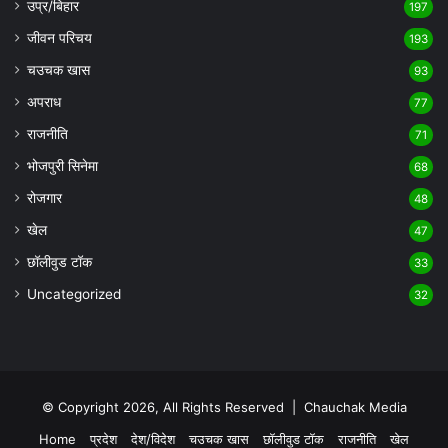
उप्र/बिहार
197
जीवन परिचय
193
चउचक खास
93
अपराध
77
राजनीति
71
भोजपुरी सिनेमा
68
रोजगार
48
खेल
47
छॉलीवुड टॉक
33
Uncategorized
32
© Copyright 2026, All Rights Reserved |
Chauchak Media
Home
प्रदेश
देश/विदेश
चउचक खास
छॉलीवुड टॉक
राजनीति
खेल