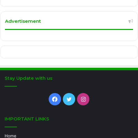
Advertisement
Stay Update with us
Facebook
Twitter
Instagram
IMPORTANT LINKS
Home