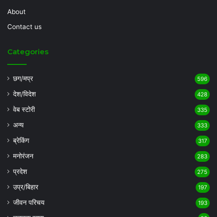
About
Contact us
Categories
छग/मप्र
596
देश/विदेश
428
वेब स्टोरी
335
अन्य
333
ब्रेकिंग
317
मनोरंजन
283
प्रदेश
275
उप्र/बिहार
197
जीवन परिचय
193