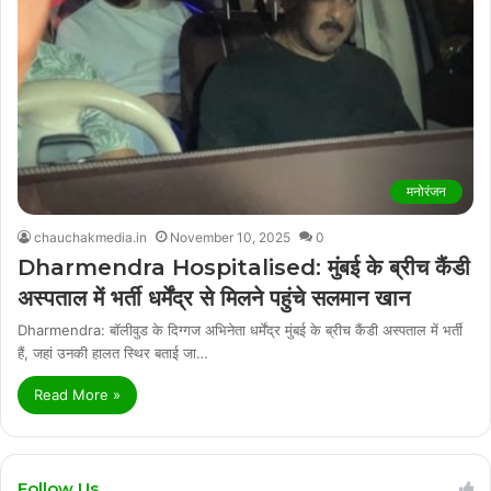
मनोरंजन
chauchakmedia.in
November 10, 2025
0
Dharmendra Hospitalised: मुंबई के ब्रीच कैंडी
अस्पताल में भर्ती धर्मेंद्र से मिलने पहुंचे सलमान खान
Dharmendra: बॉलीवुड के दिग्गज अभिनेता धर्मेंद्र मुंबई के ब्रीच कैंडी अस्पताल में भर्ती
हैं, जहां उनकी हालत स्थिर बताई जा…
Read More »
Follow Us