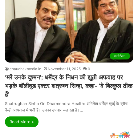
मनोरंजन
chauchakmedia.in
November 11, 2025
0
‘मरें उनके दुश्मन’; धर्मेंद्र के निधन की झूठी अफवाह पर
भड़के बॉलीवुड एक्टर शत्रुघ्न सिन्हा, कहा- ‘वे बिल्कुल ठीक
हैं’
Shatrughan Sinha On Dharmendra Health: अभिनेता धर्मेंद्र मुंबई के ब्रीच
कैंडी अस्पताल में भर्ती हैं। उनका उपचार चल रहा है।…
Read More »