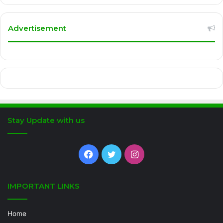
Advertisement
Stay Update with us
Facebook
Twitter
Instagram
IMPORTANT LINKS
Home