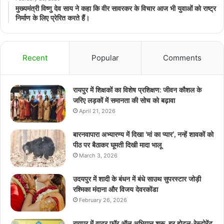
मुख्यमंत्री विष्णु देव साय ने कहा कि वीर सावरकर के विचार आज भी युवाओं को राष्ट्र
निर्माण के लिए प्रेरित करते हैं।
Recent
Popular
Comments
रायपुर में शिक्षकों का विशेष प्रशिक्षण: जीवन कौशल के
जरिए लड़कों में समानता की सोच को बढ़ावा
April 21, 2026
बारनवापारा अभ्यारण्य में दिखा ‘मां का प्यार’, नन्हें शावकों को
पीठ पर बैठाकर घूमती दिखी मादा भालू
March 3, 2026
उदयपुर में शादी के बंधन में बंधे साउथ सुपरस्टार जोड़ी
रश्मिका मंदाना और विजय देवरकोंडा
February 26, 2026
रायपुर में वाटर फॉर ऑल अभियान शुरू, हर होटल-रेस्टोरेंट