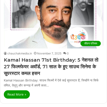
जीवन परिचय
chauchakmedia.in
November 7, 2025
0
Kamal Hassan 71st Birthday: 5 नेशनल तो
27 फिल्मफेयर अवॉर्ड, 71 साल के हुए साउथ सिनेमा के
सुपरस्टार कमल हसन
Kamal Hassan Birthday: साउथ फिल्मों में ऐसे कई सुपरस्टार हैं, जिन्होंने ना सिर्फ
तमिल, तेलुगु और कन्नड़ में अपनी कला…
Read More »