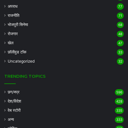
अपराध
77
राजनीति
71
भोजपुरी सिनेमा
68
रोजगार
48
खेल
47
छॉलीवुड टॉक
33
Uncategorized
32
TRENDING TOPICS
छग/मप्र
596
देश/विदेश
428
वेब स्टोरी
335
अन्य
333