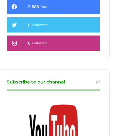
2,888
Fans
0
Followers
0
Followers
Subscribe to our channel