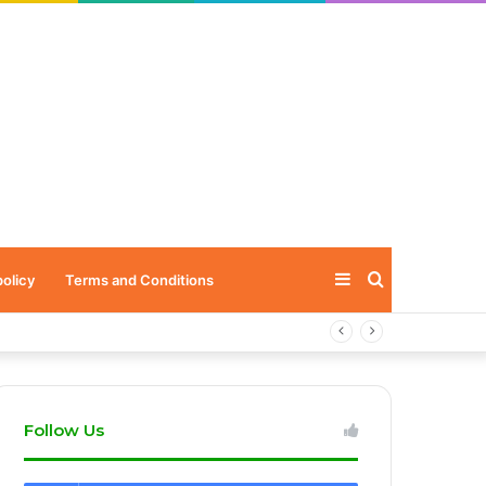
Sidebar
Search
policy
Terms and Conditions
for
Follow Us