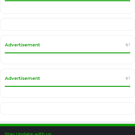
Advertisement
Advertisement
Stay Update with us