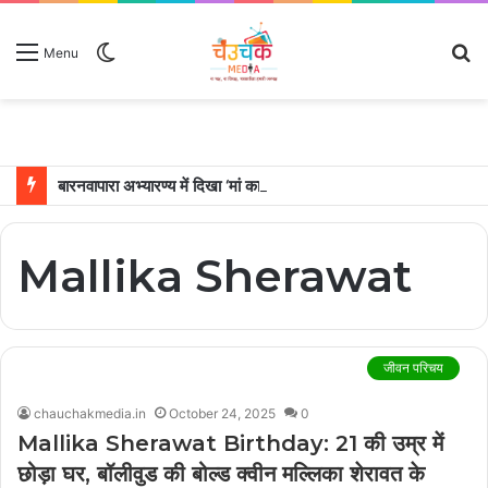
Switch
S
Menu
skin
fo
बारनवापारा अभ्यारण्य में दिखा ‘मां का प्यार’, नन्हें शावकों को पीठ पर बैठाकर घूमती दिखी मादा भालू
Mallika Sherawat
जीवन परिचय
chauchakmedia.in
October 24, 2025
0
Mallika Sherawat Birthday: 21 की उम्र में
छोड़ा घर, बॉलीवुड की बोल्ड क्वीन मल्लिका शेरावत के