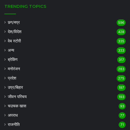
TRENDING TOPICS
छग/मप्र
596
देश/विदेश
428
वेब स्टोरी
335
अन्य
333
ब्रेकिंग
317
मनोरंजन
283
प्रदेश
275
उप्र/बिहार
197
जीवन परिचय
193
चउचक खास
93
अपराध
77
राजनीति
71