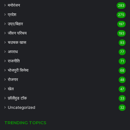
मनोरंजन
283
प्रदेश
275
उप्र/बिहार
197
जीवन परिचय
193
चउचक खास
93
अपराध
77
राजनीति
71
भोजपुरी सिनेमा
68
रोजगार
48
खेल
47
छॉलीवुड टॉक
33
Uncategorized
32
TRENDING TOPICS