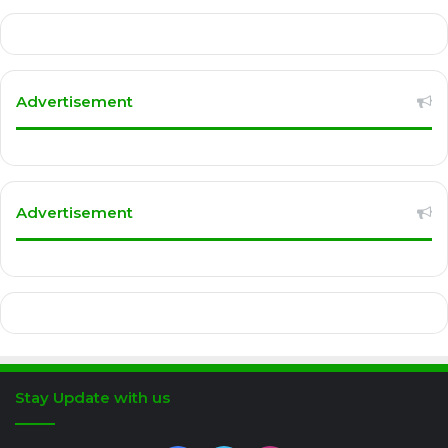
Advertisement
Advertisement
Stay Update with us