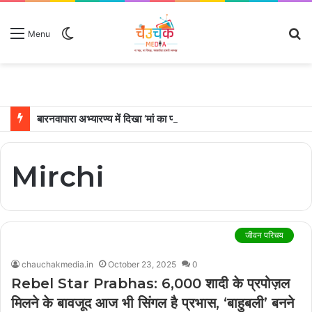
Switch
S
Menu
skin
fo
बारनवापारा अभ्यारण्य में दिखा ‘मां का प्यार’, नन्हें शावकों को पीठ पर बैठाकर घूमती दिखी मादा भालू
Mirchi
जीवन परिचय
chauchakmedia.in
October 23, 2025
0
Rebel Star Prabhas: 6,000 शादी के प्रपोज़ल
मिलने के बावजूद आज भी सिंगल है प्रभास, ‘बाहुबली’ बनने