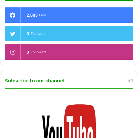
2,883
Fans
0
Followers
0
Followers
Subscribe to our channel