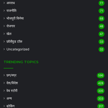
अपराध
77
राजनीति
71
भोजपुरी सिनेमा
68
रोजगार
48
खेल
47
छॉलीवुड टॉक
33
Uncategorized
32
TRENDING TOPICS
छग/मप्र
596
देश/विदेश
428
वेब स्टोरी
335
अन्य
333
ब्रेकिंग
317