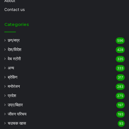
About
Contact us
Categories
छग/मप्र
596
देश/विदेश
428
वेब स्टोरी
335
अन्य
333
ब्रेकिंग
317
मनोरंजन
283
प्रदेश
275
उप्र/बिहार
197
जीवन परिचय
193
चउचक खास
93