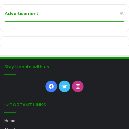
Advertisement
Stay Update with us
Facebook
Twitter
Instagram
IMPORTANT LINKS
Home