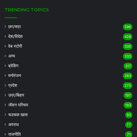
TRENDING TOPICS
छग/मप्र
596
देश/विदेश
428
वेब स्टोरी
335
अन्य
333
ब्रेकिंग
317
मनोरंजन
283
प्रदेश
275
उप्र/बिहार
197
जीवन परिचय
193
चउचक खास
93
अपराध
77
राजनीति
71