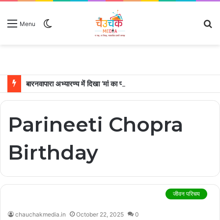
Switch
S
Menu
skin
fo
बारनवापारा अभ्यारण्य में दिखा ‘मां का प्यार’, नन्हें शावकों को पीठ पर बैठाकर घूमती दिखी मादा भालू
Parineeti Chopra
Birthday
जीवन परिचय
chauchakmedia.in
October 22, 2025
0