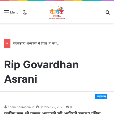
Switch
S
Menu
skin
fo
बारनवापारा अभ्यारण्य में दिखा ‘मां का प्यार’, नन्हें शावकों को पीठ पर बैठाकर घूमती दिखी मादा भालू
Rip Govardhan
Asrani
मनोरंजन
chauchakmedia.in
October 22, 2025
0