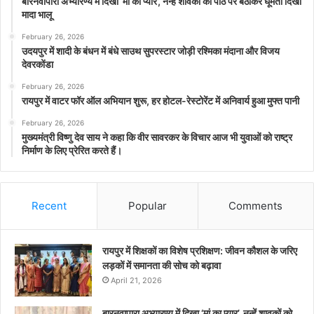
बारनवापारा अभ्यारण्य में दिखा ‘मां का प्यार’, नन्हें शावकों को पीठ पर बैठाकर घूमती दिखी
मादा भालू
February 26, 2026
उदयपुर में शादी के बंधन में बंधे साउथ सुपरस्टार जोड़ी रश्मिका मंदाना और विजय
देवरकोंडा
February 26, 2026
रायपुर में वाटर फॉर ऑल अभियान शुरू, हर होटल-रेस्टोरेंट में अनिवार्य हुआ मुफ्त पानी
February 26, 2026
मुख्यमंत्री विष्णु देव साय ने कहा कि वीर सावरकर के विचार आज भी युवाओं को राष्ट्र
निर्माण के लिए प्रेरित करते हैं।
Recent
Popular
Comments
रायपुर में शिक्षकों का विशेष प्रशिक्षण: जीवन कौशल के जरिए
लड़कों में समानता की सोच को बढ़ावा
April 21, 2026
बारनवापारा अभ्यारण्य में दिखा ‘मां का प्यार’, नन्हें शावकों को