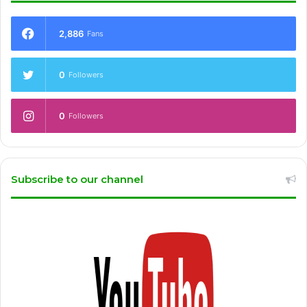
2,886
Fans
0
Followers
0
Followers
Subscribe to our channel