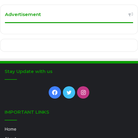
Advertisement
Stay Update with us
Facebook
Twitter
Instagram
IMPORTANT LINKS
Home