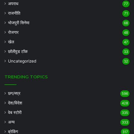
अपराध
77
राजनीति
71
भोजपुरी सिनेमा
68
रोजगार
48
खेल
47
छॉलीवुड टॉक
33
Uncategorized
32
TRENDING TOPICS
छग/मप्र
596
देश/विदेश
428
वेब स्टोरी
335
अन्य
333
ब्रेकिंग
317