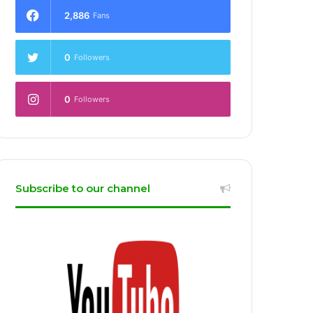
2,886
Fans
0
Followers
0
Followers
Subscribe to our channel