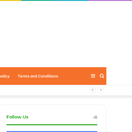
Sidebar
Search
policy
Terms and Conditions
for
Follow Us