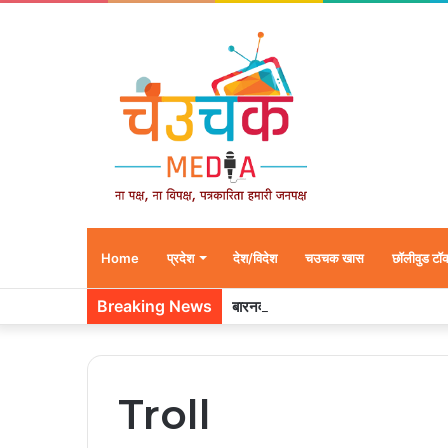
Home
प्रदेश
देश/विदेश
चउचक खास
छॉलीवुड टॉ
Breaking News
बारनवापारा अभ्यारण्य में दिखा ‘मां का प्या
Troll