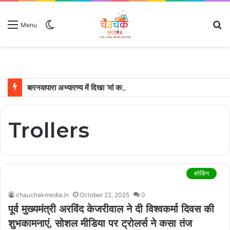
Switch
S
Menu
skin
fo
बारनवापारा अभ्यारण्य में दिखा ‘मां का प्यार’, नन्हें शावकों को पीठ पर बैठाकर घूमती दिखी मादा भालू
Trollers
ब्रेकिंग
chauchakmedia.in
October 22, 2025
0
पूर्व मुख्यमंत्री अरविंद केजरीवाल ने दी विश्वकर्मा दिवस की
शुभकामनाएं, सोशल मीडिया पर ट्रोलर्स ने कसा तंज