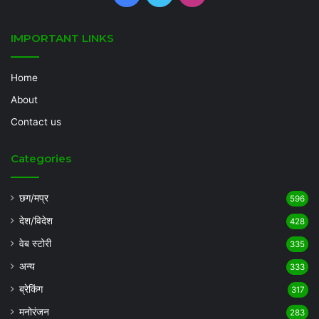
IMPORTANT LINKS
Home
About
Contact us
Categories
छग/मप्र
596
देश/विदेश
428
वेब स्टोरी
335
अन्य
333
ब्रेकिंग
317
मनोरंजन
283