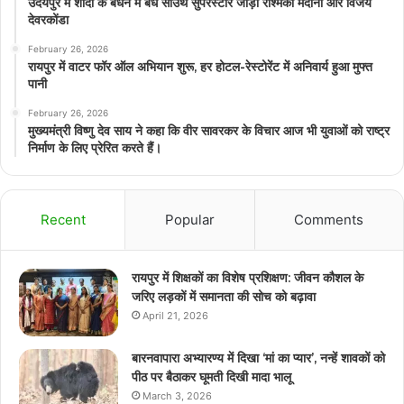
उदयपुर में शादी के बंधन में बंधे साउथ सुपरस्टार जोड़ी रश्मिका मंदाना और विजय
देवरकोंडा
February 26, 2026
रायपुर में वाटर फॉर ऑल अभियान शुरू, हर होटल-रेस्टोरेंट में अनिवार्य हुआ मुफ्त
पानी
February 26, 2026
मुख्यमंत्री विष्णु देव साय ने कहा कि वीर सावरकर के विचार आज भी युवाओं को राष्ट्र
निर्माण के लिए प्रेरित करते हैं।
Recent
Popular
Comments
रायपुर में शिक्षकों का विशेष प्रशिक्षण: जीवन कौशल के
जरिए लड़कों में समानता की सोच को बढ़ावा
April 21, 2026
बारनवापारा अभ्यारण्य में दिखा ‘मां का प्यार’, नन्हें शावकों को
पीठ पर बैठाकर घूमती दिखी मादा भालू
March 3, 2026