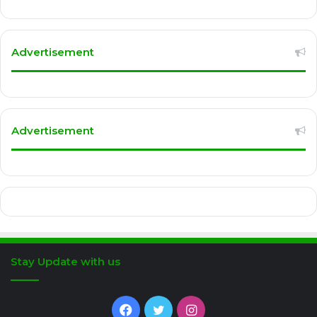
Advertisement
Advertisement
Stay Update with us
Facebook
Twitter
Instagram