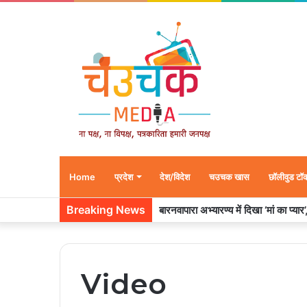
Home
प्रदेश
देश/विदेश
चउचक खास
छॉलीवुड टॉ
Breaking News
बारनवापारा अभ्यारण्य में दिखा ‘मां का प्या
Video