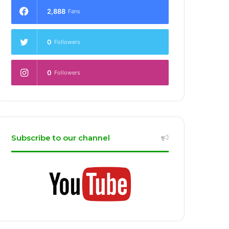
2,888
Fans
0
Followers
0
Followers
Subscribe to our channel