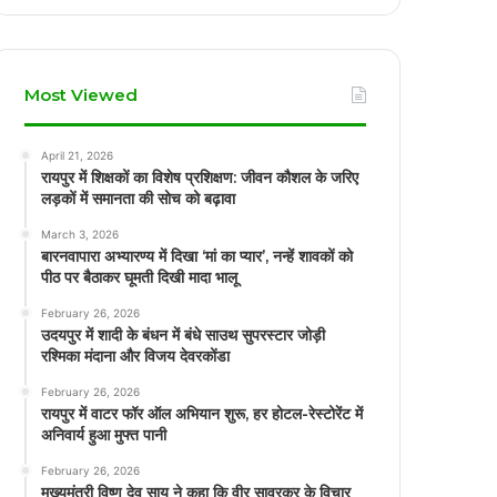
Most Viewed
April 21, 2026
रायपुर में शिक्षकों का विशेष प्रशिक्षण: जीवन कौशल के जरिए
लड़कों में समानता की सोच को बढ़ावा
March 3, 2026
बारनवापारा अभ्यारण्य में दिखा ‘मां का प्यार’, नन्हें शावकों को
पीठ पर बैठाकर घूमती दिखी मादा भालू
February 26, 2026
उदयपुर में शादी के बंधन में बंधे साउथ सुपरस्टार जोड़ी
रश्मिका मंदाना और विजय देवरकोंडा
February 26, 2026
रायपुर में वाटर फॉर ऑल अभियान शुरू, हर होटल-रेस्टोरेंट में
अनिवार्य हुआ मुफ्त पानी
February 26, 2026
मुख्यमंत्री विष्णु देव साय ने कहा कि वीर सावरकर के विचार