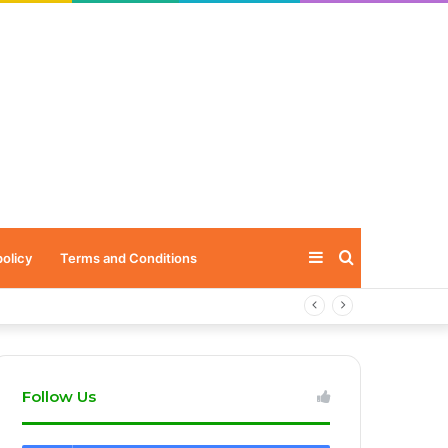
Sidebar
Search
policy
Terms and Conditions
for
Follow Us