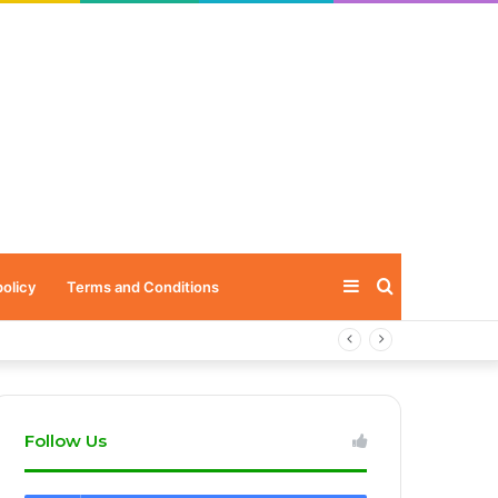
Sidebar
Search
policy
Terms and Conditions
for
Follow Us