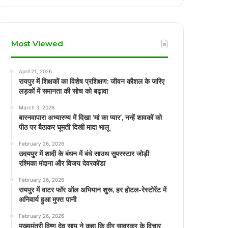
Most Viewed
April 21, 2026
रायपुर में शिक्षकों का विशेष प्रशिक्षण: जीवन कौशल के जरिए
लड़कों में समानता की सोच को बढ़ावा
March 3, 2026
बारनवापारा अभ्यारण्य में दिखा ‘मां का प्यार’, नन्हें शावकों को
पीठ पर बैठाकर घूमती दिखी मादा भालू
February 26, 2026
उदयपुर में शादी के बंधन में बंधे साउथ सुपरस्टार जोड़ी
रश्मिका मंदाना और विजय देवरकोंडा
February 26, 2026
रायपुर में वाटर फॉर ऑल अभियान शुरू, हर होटल-रेस्टोरेंट में
अनिवार्य हुआ मुफ्त पानी
February 26, 2026
मुख्यमंत्री विष्णु देव साय ने कहा कि वीर सावरकर के विचार