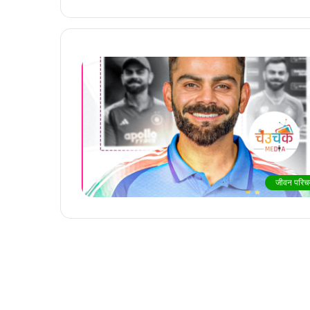
जीवन परिच