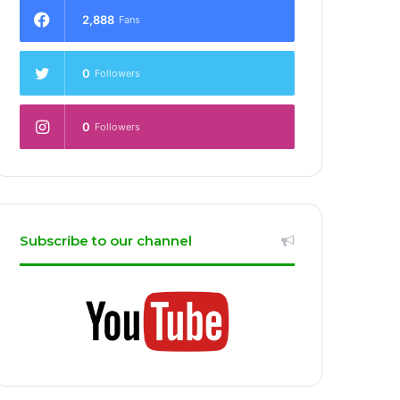
2,888
Fans
0
Followers
0
Followers
Subscribe to our channel