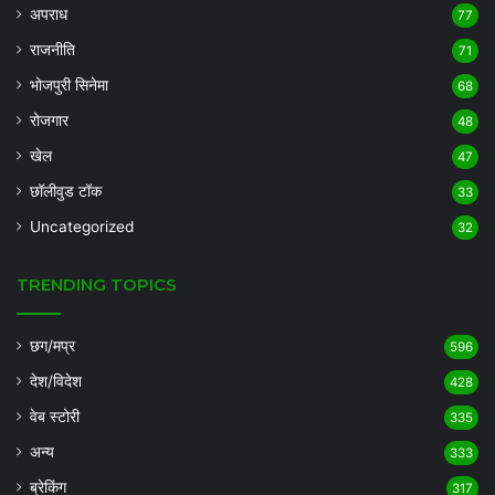
अपराध
77
राजनीति
71
भोजपुरी सिनेमा
68
रोजगार
48
खेल
47
छॉलीवुड टॉक
33
Uncategorized
32
TRENDING TOPICS
छग/मप्र
596
देश/विदेश
428
वेब स्टोरी
335
अन्य
333
ब्रेकिंग
317