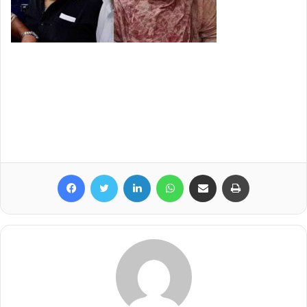
Facebook
Twitter
LinkedIn
WhatsApp
Share via Email
Print