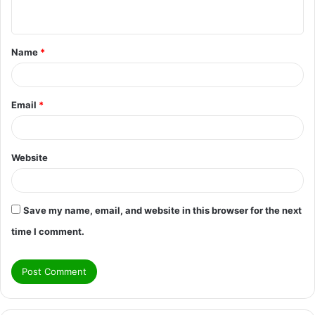
n
t
Name
*
*
Email
*
Website
Save my name, email, and website in this browser for the next
time I comment.