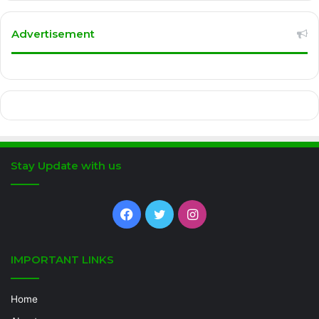
Advertisement
Stay Update with us
Facebook
Twitter
Instagram
IMPORTANT LINKS
Home