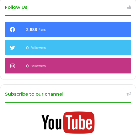
Follow Us
2,888
Fans
0
Followers
0
Followers
Subscribe to our channel