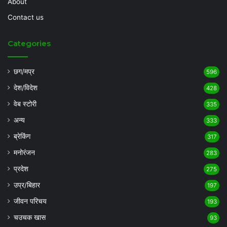
About
Contact us
Categories
छग/मप्र
596
देश/विदेश
428
वेब स्टोरी
335
अन्य
333
ब्रेकिंग
317
मनोरंजन
283
प्रदेश
275
उप्र/बिहार
197
जीवन परिचय
193
चउचक खास
93