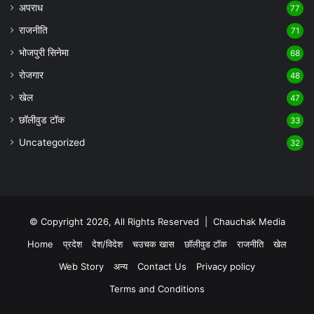
अपराध
77
राजनीति
71
भोजपुरी सिनेमा
68
रोजगार
48
खेल
47
छॉलीवुड टॉक
33
Uncategorized
32
© Copyright 2026, All Rights Reserved |
Chauchak Media
Home
प्रदेश
देश/विदेश
चउचक खास
छॉलीवुड टॉक
राजनीति
खेल
Web Story
अन्य
Contact Us
Privacy policy
Terms and Conditions