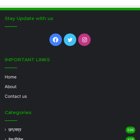
Stay Update with us
Facebook
Twitter
Instagram
IMPORTANT LINKS
Home
About
Contact us
Categories
छग/मप्र
596
देश/विदेश
428