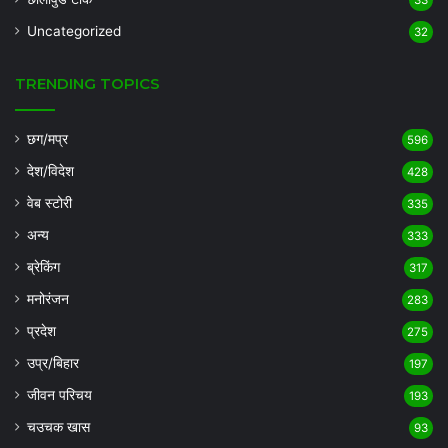
Uncategorized
32
TRENDING TOPICS
छग/मप्र
596
देश/विदेश
428
वेब स्टोरी
335
अन्य
333
ब्रेकिंग
317
मनोरंजन
283
प्रदेश
275
उप्र/बिहार
197
जीवन परिचय
193
चउचक खास
93