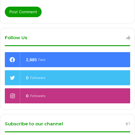
Follow Us
2,885
Fans
0
Followers
0
Followers
Subscribe to our channel