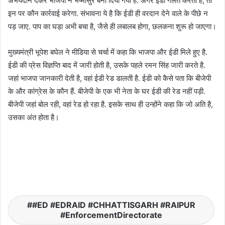
अभयदान देकर भाजपा ने भष्मासुर बना दिया गया है. अगर ईडी गलत करती है, तो
इन पर कौन कार्रवाई करेगा. संभावना ये है कि ईडी ही वरदान देने वाले के पीछे न
पड़ जाए. पाप का घड़ा अभी बचा है, जैसे ही लबालब होगा, छलकना शुरू हो जाएगा।
मुख्यमंत्री भूपेश बघेल ने मीडिया से चर्चा में कहा कि भाजपा और ईडी मिले हुए है.
ईडी की प्रेस विज्ञप्ति बाद में जारी होती है, उसके पहले रमन सिंह जारी करते है.
जहां भाजपा जानकारी देती है, वहां ईडी रेड डालती है. ईडी को कैसे पता कि बीजेपी
के और कांग्रेस के कौन हैं. बीजेपी के एक भी नेता के घर ईडी की रेड नहीं पड़ी.
बीजेपी जहां बोल रही, वहां रेड हो रहा है. इसके साथ ही उन्होंने कहा कि जो अति है,
उसका अंत होता है।
#ED #EDRAID #CHHATTISGARH #RAIPUR
#EnforcementDirectorate