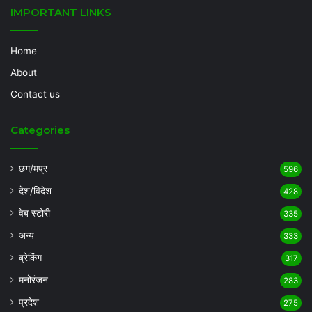
IMPORTANT LINKS
Home
About
Contact us
Categories
छग/मप्र
596
देश/विदेश
428
वेब स्टोरी
335
अन्य
333
ब्रेकिंग
317
मनोरंजन
283
प्रदेश
275