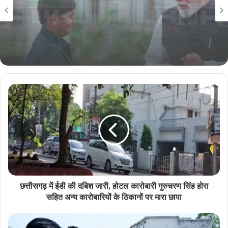
छग/मप्र
February 9, 2026
छत्तीसगढ़ के स्वाद ने जीता प्रधानमंत्री मोदी का दिल, ठेठरी-
खुरमी की रेसिपी तक पहुँची बात
छत्तीसगढ़ में ईडी की दबिश जारी, होटल कारोबारी गुरुचरण सिंह होरा
सहित अन्य कारोबारियों के ठिकानों पर मारा छापा