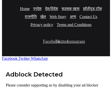
Home
प्रदेश
देश/विदेश
चउचक खास
छॉलीवुड टॉक
राजनीति
खेल
Web Story
अन्य
Contact Us
Privacy policy
Terms and Conditions
Facebook
Twitter
Instagram
Facebook
Twitter
WhatsApp
Adblock Detected
Please consider supporting us by disabling your ad blocker