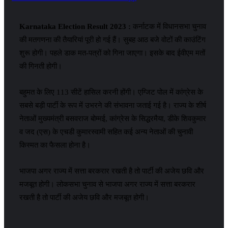
Karnataka Election Result 2023 :
कर्नाटक में विधानसभा चुनाव
की मतगणना की तैयारियां पूरी हो गई हैं। सुबह आठ बजे वोटों की काउंटिंग
शुरू होगी। पहले डाक मत-पत्रों को गिना जाएगा। इसके बाद ईवीएम मतों
की गिनती होगी।
बहुमत के लिए 113 सीटें हासिल करनी होंगी। एग्जिट पोल में कांग्रेस के
सबसे बड़ी पार्टी के रूप में उभरने की संभावना जताई गई है। राज्य के शीर्ष
नेताओं मुख्यमंत्री बसवराज बोम्मई, कांग्रेस के सिद्धरमैया, डीके शिवकुमार
व जद (एस) के एचडी कुमारस्वामी सहित कई अन्य नेताओं की चुनावी
किस्मत का फैसला होना है।
भाजपा अगर राज्य में सत्ता बरकरार रखती है तो पार्टी की अजेय छवि और
मजबूत होगी। लोकसभा चुनाव से भाजपा अगर राज्य में सत्ता बरकरार
रखती है तो पार्टी की अजेय छवि और मजबूत होगी।