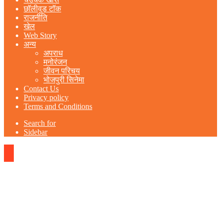
छॉलीवुड टॉक
राजनीति
खेल
Web Story
अन्य
अपराध
मनोरंजन
जीवन परिचय
भोजपुरी सिनेमा
Contact Us
Privacy policy
Terms and Conditions
Search for
Sidebar