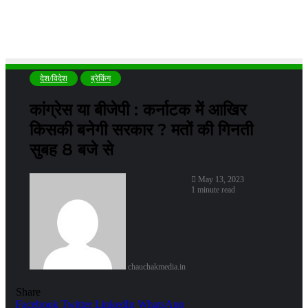
देश/विदेश
ब्रेकिंग
कांग्रेस या बीजेपी : कर्नाटक में आखिर
किसकी बनेगी सरकार ? मतों की गिनती
सुबह 8 बजे से
May 13, 2023
1 minute read
chauchakmedia.in
Share
Facebook
Twitter
LinkedIn
WhatsApp