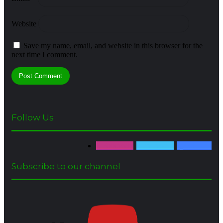
Website
Save my name, email, and website in this browser for the
next time I comment.
Follow Us
0
Followers
0
Followers
2,888
Fans
Subscribe to our channel