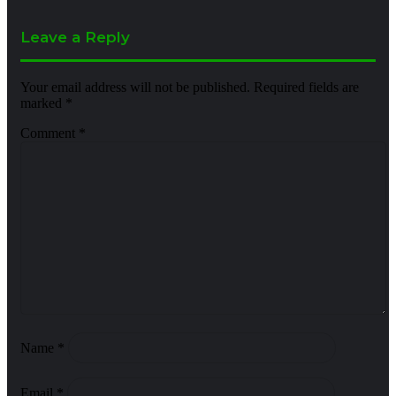
Leave a Reply
Your email address will not be published.
Required fields are
marked
*
Comment
*
Name
*
Email
*