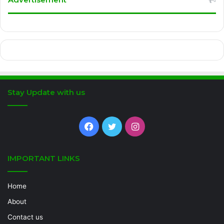
Stay Update with us
Facebook
Twitter
Instagram
IMPORTANT LINKS
Home
About
Contact us