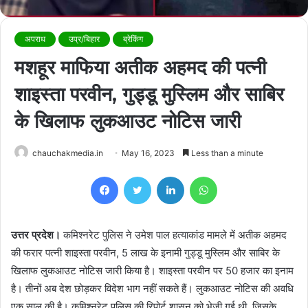
अपराध
उप्र/बिहार
ब्रेकिंग
मशहूर माफिया अतीक अहमद की पत्नी
शाइस्ता परवीन, गुड्डू मुस्लिम और साबिर
के खिलाफ लुकआउट नोटिस जारी
chauchakmedia.in
May 16, 2023
Less than a minute
Facebook
Twitter
LinkedIn
WhatsApp
उत्तर प्रदेश।
कमिश्नरेट पुलिस ने उमेश पाल हत्याकांड मामले में अतीक अहमद
की फरार पत्नी शाइस्ता परवीन, 5 लाख के इनामी गुड्डू मुस्लिम और साबिर के
खिलाफ लुकआउट नोटिस जारी किया है। शाइस्ता परवीन पर 50 हजार का इनाम
है। तीनों अब देश छोड़कर विदेश भाग नहीं सकते हैं। लुकआउट नोटिस की अवधि
एक साल की है। कमिश्नरेट पुलिस की रिपोर्ट शासन को भेजी गई थी, जिसके