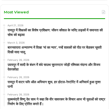
Most Viewed
April 21, 2026
रायपुर में शिक्षकों का विशेष प्रशिक्षण: जीवन कौशल के जरिए लड़कों में समानता की
सोच को बढ़ावा
March 3, 2026
बारनवापारा अभ्यारण्य में दिखा ‘मां का प्यार’, नन्हें शावकों को पीठ पर बैठाकर घूमती
दिखी मादा भालू
February 26, 2026
उदयपुर में शादी के बंधन में बंधे साउथ सुपरस्टार जोड़ी रश्मिका मंदाना और विजय
देवरकोंडा
February 26, 2026
रायपुर में वाटर फॉर ऑल अभियान शुरू, हर होटल-रेस्टोरेंट में अनिवार्य हुआ मुफ्त
पानी
February 26, 2026
मुख्यमंत्री विष्णु देव साय ने कहा कि वीर सावरकर के विचार आज भी युवाओं को राष्ट्र
निर्माण के लिए प्रेरित करते हैं।