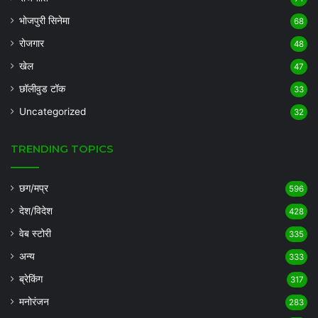
भोजपुरी सिनेमा
68
रोजगार
48
खेल
47
छॉलीवुड टॉक
33
Uncategorized
32
TRENDING TOPICS
छग/मप्र
596
देश/विदेश
428
वेब स्टोरी
335
अन्य
333
ब्रेकिंग
317
मनोरंजन
283