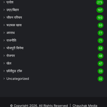
प्रदेश
275
उप्र/बिहार
197
जीवन परिचय
193
चउचक खास
93
अपराध
77
राजनीति
71
भोजपुरी सिनेमा
68
रोजगार
48
खेल
47
छॉलीवुड टॉक
33
Uncategorized
32
© Copyright 2026, All Rights Reserved |
Chauchak Media