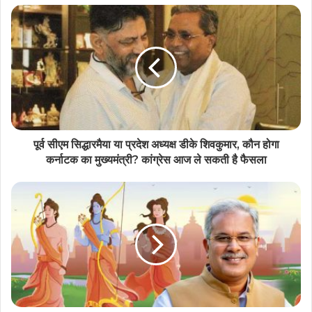
सीएम योगी आदित्यनाथ ने गोरखनाथ मंदिर में लगाया जनता
दर्शन कार्यक्रम
पूर्व सीएम सिद्धारमैया या प्रदेश अध्यक्ष डीके शिवकुमार, कौन होगा
कर्नाटक का मुख्यमंत्री? कांग्रेस आज ले सकती है फैसला