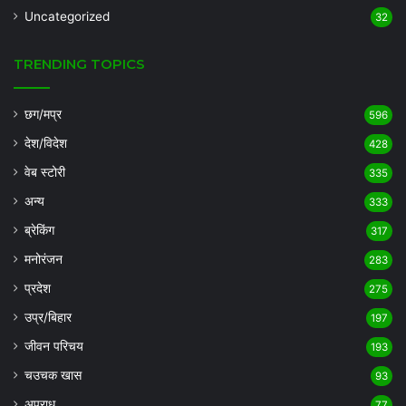
Uncategorized
32
TRENDING TOPICS
छग/मप्र
596
देश/विदेश
428
वेब स्टोरी
335
अन्य
333
ब्रेकिंग
317
मनोरंजन
283
प्रदेश
275
उप्र/बिहार
197
जीवन परिचय
193
चउचक खास
93
अपराध
77