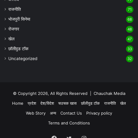
राजनीति
71
भोजपुरी सिनेमा
68
रोजगार
48
खेल
47
छॉलीवुड टॉक
33
Uncategorized
32
© Copyright 2026, All Rights Reserved |
Chauchak Media
Home
प्रदेश
देश/विदेश
चउचक खास
छॉलीवुड टॉक
राजनीति
खेल
Web Story
अन्य
Contact Us
Privacy policy
Terms and Conditions
Facebook
Twitter
Instagram