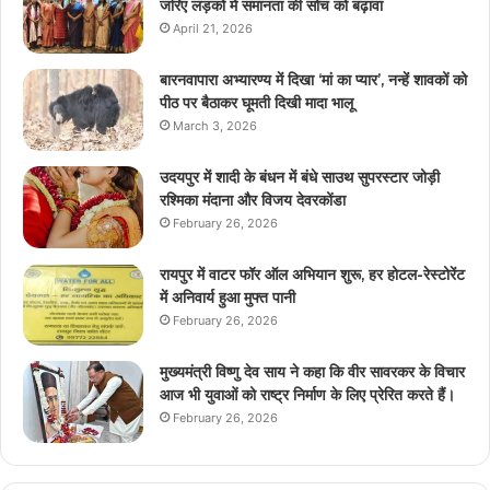
जरिए लड़कों में समानता की सोच को बढ़ावा
April 21, 2026
बारनवापारा अभ्यारण्य में दिखा ‘मां का प्यार’, नन्हें शावकों को
पीठ पर बैठाकर घूमती दिखी मादा भालू
March 3, 2026
उदयपुर में शादी के बंधन में बंधे साउथ सुपरस्टार जोड़ी
रश्मिका मंदाना और विजय देवरकोंडा
February 26, 2026
रायपुर में वाटर फॉर ऑल अभियान शुरू, हर होटल-रेस्टोरेंट
में अनिवार्य हुआ मुफ्त पानी
February 26, 2026
मुख्यमंत्री विष्णु देव साय ने कहा कि वीर सावरकर के विचार
आज भी युवाओं को राष्ट्र निर्माण के लिए प्रेरित करते हैं।
February 26, 2026