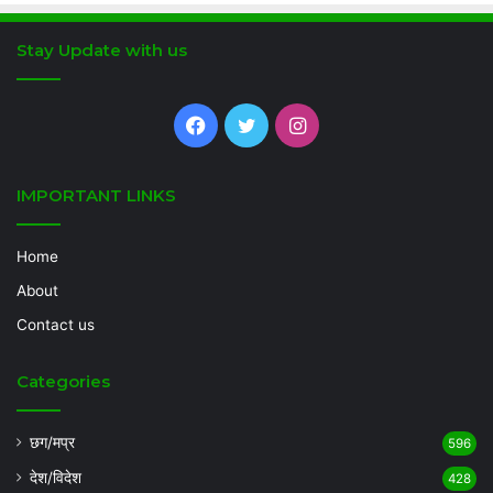
Stay Update with us
Facebook
Twitter
Instagram
IMPORTANT LINKS
Home
About
Contact us
Categories
छग/मप्र
596
देश/विदेश
428