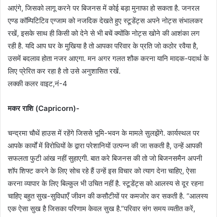
आएंगे, जिसको लागू करने पर बिजनस में कोई बड़ा मुनाफा हो सकता है. जनरल
एण्ड कॉम्पिटिटिव एग्जाम को नजदिक देखते हुए स्टूडेंट्स अपने नोट्स संभालकर
रखें, इसके साथ ही किसी को देने से भी बचें क्योंकि नोट्स खोने की आशंका लग
रही है. यदि आप घर के मुखिया है तो आपका परिवार के प्रति जो कठोर रवैया है,
उसमें बदलाव होता नजर आएगा. मन अगर गलत शौक करना यानि मादक-पदार्थ के
लिए प्रेरित कर रहा है तो उसे अनुशासित रखें.
लक्की कलर वाइट,नं-4
मकर राशि (Capricorn)-
चन्द्रमा चौथें हाउस में रहेंगे जिससे भूमि-भवन के मामले सुलझेंगे. कार्यस्थल पर
आपके कार्यों में विरोधियों के द्वारा परेशानियों उत्पन्न की जा सकती है, उन्हें आपकी
सफलता फुटी आंख नहीं सुहाएगी. बात करे बिजनस की तो जो बिजनसमैन अपनी
शॉप शिफ्ट करने के लिए सोच रहे हैं उन्हें इस विचार को त्याग देना चाहिए, ऐसा
करना व्यापार के लिए बिल्कुल भी उचित नहीं है. स्टूडेंट्स को आलस्य से दूर रहना
चाहिए बहुत सुख-सुविधाएँ जीवन की कसौटीयों पर कमजोर कर सकती है. “आलस्य
एक ऐसा सुख है जिसका परिणाम केवल सुख है.”परिवार संग समय व्यतीत करें,