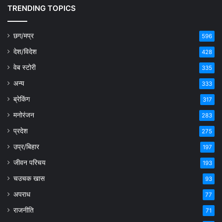
TRENDING TOPICS
छग/मप्र
596
देश/विदेश
428
वेब स्टोरी
335
अन्य
333
ब्रेकिंग
317
मनोरंजन
283
प्रदेश
275
उप्र/बिहार
197
जीवन परिचय
193
चउचक खास
93
अपराध
77
राजनीति
71