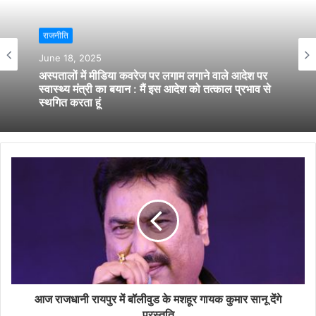
राजनीति
June 18, 2025
अस्पतालों में मीडिया कवरेज पर लगाम लगाने वाले आदेश पर
स्वास्थ्य मंत्री का बयान : मैं इस आदेश को तत्काल प्रभाव से
स्थगित करता हूं
आज राजधानी रायपुर में बॉलीवुड के मशहूर गायक कुमार सानू देंगे
प्रस्तुति