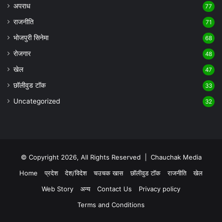
अपराध
77
राजनीति
71
भोजपुरी सिनेमा
68
रोजगार
48
खेल
47
छॉलीवुड टॉक
33
Uncategorized
32
© Copyright 2026, All Rights Reserved |
Chauchak Media
Home
प्रदेश
देश/विदेश
चउचक खास
छॉलीवुड टॉक
राजनीति
खेल
Web Story
अन्य
Contact Us
Privacy policy
Terms and Conditions