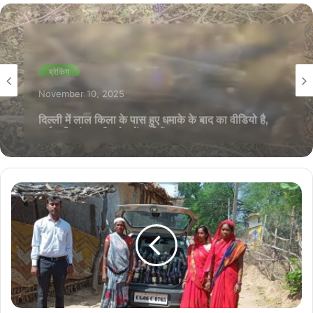
ब्रेकिंग
November 8, 2025
राज्योत्सव से गायब हुए कर्मचारी की सड़ी-गली हालत में मिली
लाश