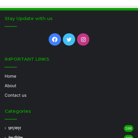
Stay Update with us
Facebook
Twitter
Instagram
IMPORTANT LINKS
Home
About
Contact us
Categories
छग/मप्र
596