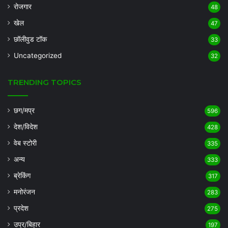
रोजगार
48
खेल
47
छॉलीवुड टॉक
33
Uncategorized
32
TRENDING TOPICS
छग/मप्र
596
देश/विदेश
428
वेब स्टोरी
335
अन्य
333
ब्रेकिंग
317
मनोरंजन
283
प्रदेश
275
उप्र/बिहार
197