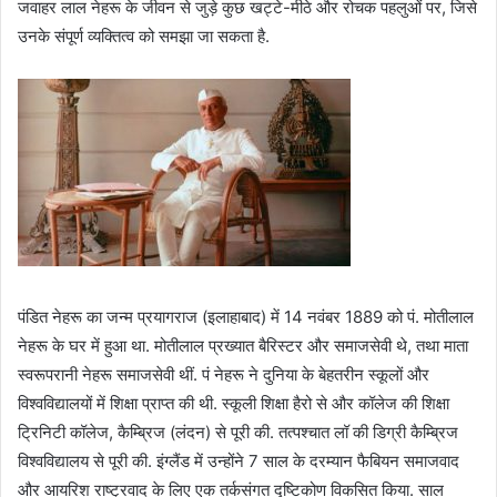
जवाहर लाल नेहरू के जीवन से जुड़े कुछ खट्टे-मीठे और रोचक पहलुओं पर, जिसे
उनके संपूर्ण व्यक्तित्व को समझा जा सकता है.
पंडित नेहरू का जन्म प्रयागराज (इलाहाबाद) में 14 नवंबर 1889 को पं. मोतीलाल
नेहरू के घर में हुआ था. मोतीलाल प्रख्यात बैरिस्टर और समाजसेवी थे, तथा माता
स्वरूपरानी नेहरू समाजसेवी थीं. पं नेहरू ने दुनिया के बेहतरीन स्कूलों और
विश्वविद्यालयों में शिक्षा प्राप्त की थी. स्कूली शिक्षा हैरो से और कॉलेज की शिक्षा
ट्रिनिटी कॉलेज, कैम्ब्रिज (लंदन) से पूरी की. तत्पश्चात लॉ की डिग्री कैम्ब्रिज
विश्वविद्यालय से पूरी की. इंग्लैंड में उन्होंने 7 साल के दरम्यान फैबियन समाजवाद
और आयरिश राष्ट्रवाद के लिए एक तर्कसंगत दृष्टिकोण विकसित किया. साल