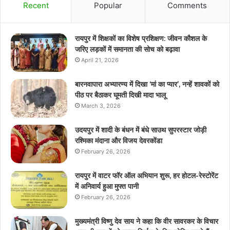
Recent
Popular
Comments
रायपुर में शिक्षकों का विशेष प्रशिक्षण: जीवन कौशल के
जरिए लड़कों में समानता की सोच को बढ़ावा
April 21, 2026
बारनवापारा अभ्यारण्य में दिखा ‘मां का प्यार’, नन्हें शावकों को
पीठ पर बैठाकर घूमती दिखी मादा भालू
March 3, 2026
उदयपुर में शादी के बंधन में बंधे साउथ सुपरस्टार जोड़ी
रश्मिका मंदाना और विजय देवरकोंडा
February 26, 2026
रायपुर में वाटर फॉर ऑल अभियान शुरू, हर होटल-रेस्टोरेंट
में अनिवार्य हुआ मुफ्त पानी
February 26, 2026
मुख्यमंत्री विष्णु देव साय ने कहा कि वीर सावरकर के विचार