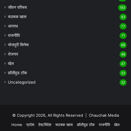
जीवन परिचय
193
चउचक खास
93
अपराध
77
राजनीति
71
भोजपुरी सिनेमा
68
रोजगार
48
खेल
47
छॉलीवुड टॉक
33
Uncategorized
32
© Copyright 2026, All Rights Reserved |
Chauchak Media
Home
प्रदेश
देश/विदेश
चउचक खास
छॉलीवुड टॉक
राजनीति
खेल