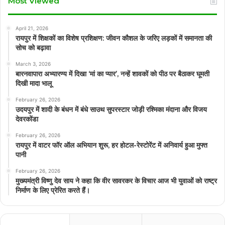
Most Viewed
April 21, 2026
रायपुर में शिक्षकों का विशेष प्रशिक्षण: जीवन कौशल के जरिए लड़कों में समानता की
सोच को बढ़ावा
March 3, 2026
बारनवापारा अभ्यारण्य में दिखा ‘मां का प्यार’, नन्हें शावकों को पीठ पर बैठाकर घूमती
दिखी मादा भालू
February 26, 2026
उदयपुर में शादी के बंधन में बंधे साउथ सुपरस्टार जोड़ी रश्मिका मंदाना और विजय
देवरकोंडा
February 26, 2026
रायपुर में वाटर फॉर ऑल अभियान शुरू, हर होटल-रेस्टोरेंट में अनिवार्य हुआ मुफ्त
पानी
February 26, 2026
मुख्यमंत्री विष्णु देव साय ने कहा कि वीर सावरकर के विचार आज भी युवाओं को राष्ट्र
निर्माण के लिए प्रेरित करते हैं।