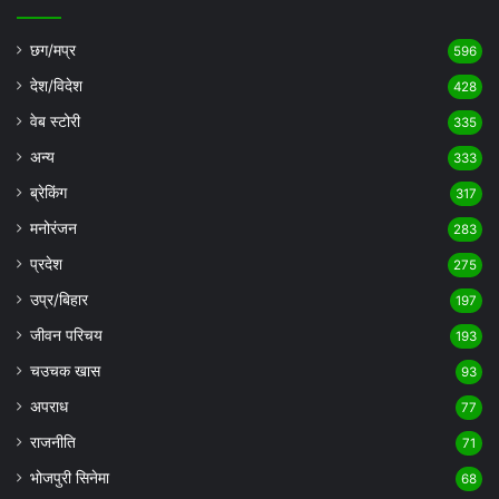
छग/मप्र
596
देश/विदेश
428
वेब स्टोरी
335
अन्य
333
ब्रेकिंग
317
मनोरंजन
283
प्रदेश
275
उप्र/बिहार
197
जीवन परिचय
193
चउचक खास
93
अपराध
77
राजनीति
71
भोजपुरी सिनेमा
68