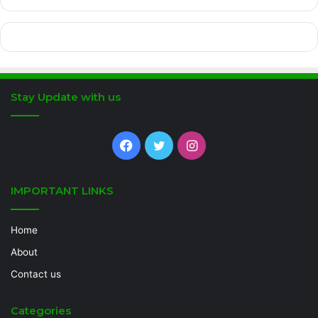
Stay Update with us
Facebook
Twitter
Instagram
IMPORTANT LINKS
Home
About
Contact us
Categories