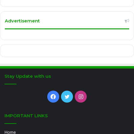
Advertisement
Stay Update with us
Facebook
Twitter
Instagram
IMPORTANT LINKS
Home