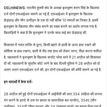
DELHINEWS:
भारतीय कुश्ती संघ के अध्यक्ष बृजभूषण शरण सिंह के खिलाफ
दर्ज दोनों एफआईआर सामने आ गई हैं. एफआईआर में बृजभूषण के खिलाफ
छेड़छाड़ और यौन उत्पीड़न के एक दो नहीं बल्कि 10 मामलों का जिक्र है. इसमें
बृजभूषण के खिलाफ यौन संबंध बनाने का दबाव बनाने का आरोप लगाया गया है.
खिलाड़ियों ने कहा है कि बृजभूषण ने उनके साथ कई बार छेड़छाड़ की.
शिकायत में गलत तरीके से छूना, किसी बहाने से छाती के ऊपर हाथ रखने की
कोशिश या हाथ रखना, छाती से पीठ तक हाथ को लेकर जाना, पीछा करना शामिल
है. पहलवानों ने बृजभूषण के खिलाफ कनॉट प्लेस थाने में 21 अप्रैल को शिकायत
दी थी. पहलवानों के सुप्रीम कोर्ट जाने के बाद दिल्ली पुलिस ने 28 अप्रैल को दो
अलग अलग एफआईआर दर्ज की. इन दोनों एफआईआर की कॉपी सामने आ गई है.
इन धाराओं में केस दर्ज-
28 अप्रैल को हुई दोनों एफआईआर में आईपीसी की धारा 354 (महिला की लज्जा
भंग करने के इरादे से उस पर हमला या आपराधिक बल प्रयोग), 354ए (यौन
उत्पीड़न), 354डी (पीछा करना) और 34 (सामान्य इरादे) का हवाला दिया गया है.