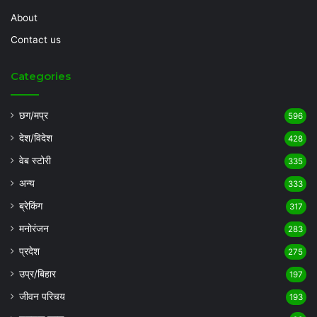
About
Contact us
Categories
छग/मप्र
596
देश/विदेश
428
वेब स्टोरी
335
अन्य
333
ब्रेकिंग
317
मनोरंजन
283
प्रदेश
275
उप्र/बिहार
197
जीवन परिचय
193