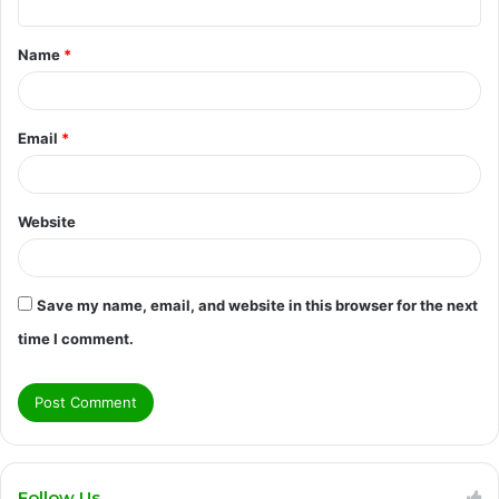
t
Name
*
*
Email
*
Website
Save my name, email, and website in this browser for the next
time I comment.
Follow Us