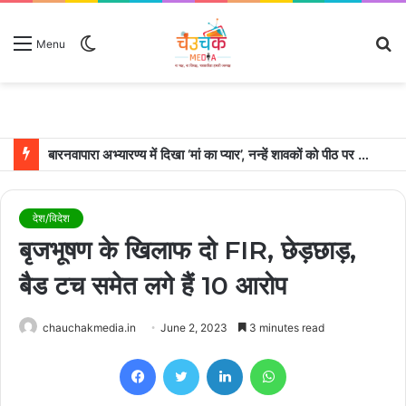
Switch
S
Menu
skin
fo
बारनवापारा अभ्यारण्य में दिखा ‘मां का प्यार’, नन्हें शावकों को पीठ पर बैठाकर घूमती दिखी मादा भालू
देश/विदेश
बृजभूषण के खिलाफ दो FIR, छेड़छाड़,
बैड टच समेत लगे हैं 10 आरोप
chauchakmedia.in
June 2, 2023
3 minutes read
Facebook
Twitter
LinkedIn
WhatsApp