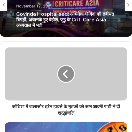
November 12, 2025
Govinda Hospitalised: अभिनेता गोविंदा की तबीयत
बिगड़ी, अचानक हुए बेहोश, जुहू के Criti Care Asia
अस्पताल में भर्ती
ओडिशा में बालासोर ट्रेन हादसे के मृतकों को आम आदमी पार्टी ने दी
श्रद्धांजलि