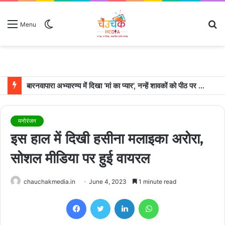
Switch
S
Menu
skin
fo
बारनवापारा अभ्यारण्य में दिखा ‘मां का प्यार’, नन्हें शावकों को पीठ पर बैठाकर घूमती दिखी मादा भालू
मनोरंजन
इस हाल में दिखी हसीना मलाइका अरोरा,
सोशल मीडिया पर हुई वायरल
chauchakmedia.in
June 4, 2023
1 minute read
Facebook
Twitter
LinkedIn
WhatsApp