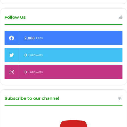
Follow Us
2,888
Fans
0
Followers
0
Followers
Subscribe to our channel