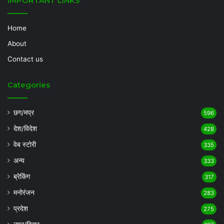
IMPORTANT LINKS
Home
About
Contact us
Categories
छग/मप्र
596
देश/विदेश
428
वेब स्टोरी
335
अन्य
333
ब्रेकिंग
317
मनोरंजन
283
प्रदेश
275