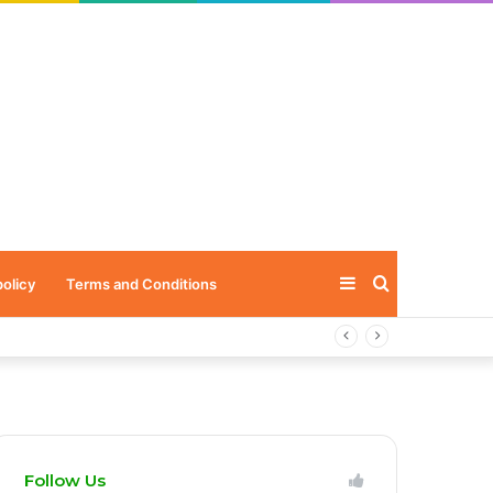
Sidebar
Search
policy
Terms and Conditions
for
Follow Us