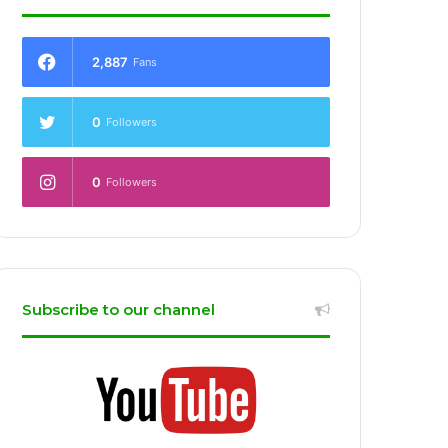
2,887
Fans
0
Followers
0
Followers
Subscribe to our channel