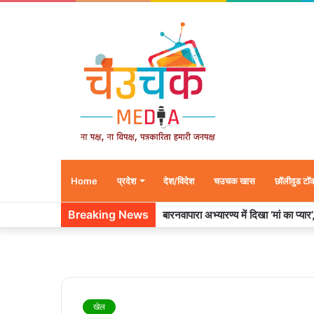
Home
प्रदेश
देश/विदेश
चउचक खास
छॉलीवुड टॉ
Breaking News
बारनवापारा अभ्यारण्य में दिखा ‘मां का प्या
खेल