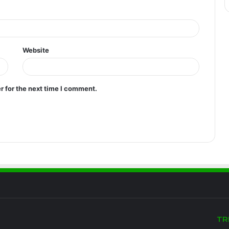
Website
r for the next time I comment.
TR