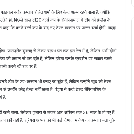
ा फाइनल बतौर कप्तान रोहित शर्मा के लिए बेहद अहम रहने वाला है. क्योंकि
ठेंगे ही. पिछले साल टी20 वर्ल्ड कप के सेमीफाइनल में टीम को इंग्लैंड के
 कहा कि वनडे वर्ल्ड कप के बाद नए टेस्ट कप्तान पर जरूर चर्चा होगी. मालूम
ोगा. जसप्रीत बुमराह से लेकर ऋषभ पंत तक इस रेस में हैं, लेकिन अभी दोनों
ंडिया की कमान संभाल चुके हैं, लेकिन हमेशा उनके प्रदर्शन पर सवाल उठते
वापसी करने की राह पर हैं.
डे टीम के उप-कप्तान भी बनाए जा चुके हैं, लेकिन उन्होंने खुद को टेस्ट
उन्होंने कोई टेस्ट नहीं खेला है. पंड्या ने वर्ल्ड टेस्ट चैंपियनशिप के
 है.
रहने वाला. चेतेश्वर पुजारा से लेकर आर अश्विन तक 36 साल के हो गए हैं.
 पक्की नहीं है. श्रेयस अय्यर को भी कई दिग्गज भविष्य का कप्तान बता चुके
एयरपोर्ट पर विराट कोहली की महिला पत्रकार के