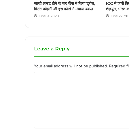
जल्दी आउट होने के बाद फैंस ने किया ट्रोल,
ICC ने जारी कि
विराट कोहली की इस फोटो ने मचाया बवाल
शेड्यूल, भारत 
June 9, 2023
June 27, 2
Leave a Reply
Your email address will not be published.
Required f
C
o
m
m
e
n
t