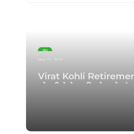
Read Next
खेल
May 12, 2025
Virat Kohli Retirement
कोहली ने टेस्ट क्रिकेट से संन
घोषणा की