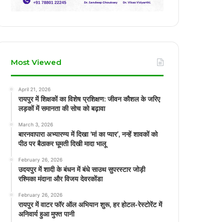
Most Viewed
April 21, 2026
रायपुर में शिक्षकों का विशेष प्रशिक्षण: जीवन कौशल के जरिए
लड़कों में समानता की सोच को बढ़ावा
March 3, 2026
बारनवापारा अभ्यारण्य में दिखा ‘मां का प्यार’, नन्हें शावकों को
पीठ पर बैठाकर घूमती दिखी मादा भालू
February 26, 2026
उदयपुर में शादी के बंधन में बंधे साउथ सुपरस्टार जोड़ी
रश्मिका मंदाना और विजय देवरकोंडा
February 26, 2026
रायपुर में वाटर फॉर ऑल अभियान शुरू, हर होटल-रेस्टोरेंट में
अनिवार्य हुआ मुफ्त पानी