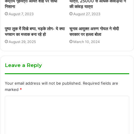
केंद्रीय गृहमंत्री अमित शाह पर साधा
यात्रा, 25000 से अधिक कावड़ियो ने
निशाना
की कांवड़ यात्रा
August 7, 2023
August 27, 2023
पुष्पा लुक में दिखे बप्पा, भड़के लोग- ये क्या
चुनाव आयुक्त अरुण गोयल ने मोदी
भगवान का मजाक बना रहे हो
सरकार पर हल्ला बोला
August 29, 2025
March 10, 2024
Leave a Reply
Your email address will not be published.
Required fields are
marked
*
C
o
m
m