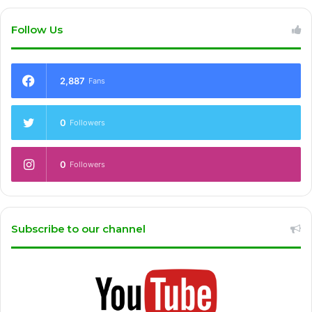
Follow Us
2,887
Fans
0
Followers
0
Followers
Subscribe to our channel