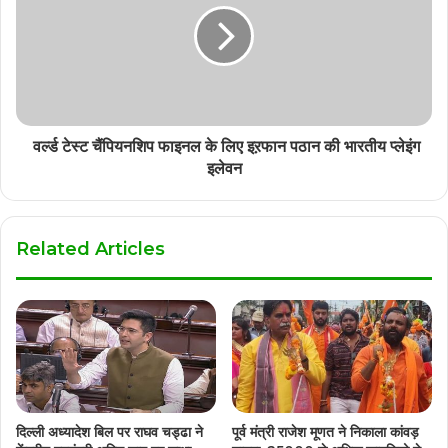
वर्ल्ड टेस्ट चैंपियनशिप फाइनल के लिए इऱफान पठान की भारतीय प्लेइंग
इलेवन
Related Articles
दिल्ली अध्यादेश बिल पर राघव चड्ढा ने
पूर्व मंत्री राजेश मूणत ने निकाला कांवड़