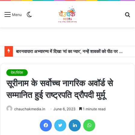
Switch
S
Menu
skin
fo
बारनवापारा अभ्यारण्य में दिखा ‘मां का प्यार’, नन्हें शावकों को पीठ पर बैठाकर घूमती दिखी मादा भालू
देश/विदेश
सूरीनाम के सर्वोच्च नागरिक अवॉर्ड से
सम्मानित हुई राष्ट्रपति द्रौपदी मुर्मू
chauchakmedia.in
June 6, 2023
1 minute read
Facebook
Twitter
LinkedIn
WhatsApp