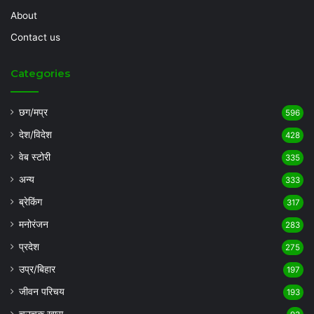
About
Contact us
Categories
छग/मप्र
596
देश/विदेश
428
वेब स्टोरी
335
अन्य
333
ब्रेकिंग
317
मनोरंजन
283
प्रदेश
275
उप्र/बिहार
197
जीवन परिचय
193