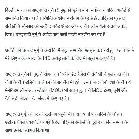
दिल्ली:
भारत की राष्ट्रपति द्रौपदी मुर्मू को सूरीनाम के सर्वोच्च नागरिक अवॉर्ड से
सम्मानित किया गया है। रिपब्लिक ऑफ सूरीनाम के प्रेसिडेंट चंद्रिका प्रसाद
संतोखी ने सोमवार को उन्हें ‘द ग्रैंड ऑर्डर ऑफ द चेन ऑफ यैलो स्टार’ अवॉर्ड
दिया। राष्ट्रपति मुर्मू ये अवॉर्ड पाने वाली पहली भारतीय बन गई हैं।
अवॉर्ड पाने के बाद मुर्मू ने कहा कि मैं बहुत सम्मानित महसूस कर रही हूं। यह न सिर्फ
मेरे लिए बल्कि भारत के 140 करोड़ लोगों के लिए भी बहुत महत्वपूर्ण है।
राष्ट्रपति द्रौपदी मुर्मू ने सोमवार को प्रेसिडेंट पैलेस में संतोखी से मुलाकात की।
दोनों के बीच डेलिगेशन लेवल की बातचीत भी हुई। इसके बाद दोनों देशों के बीच 4
मेमोरेंडम ऑफ अंडरस्टेडिंग (MOU) भी साइन हुए। ये MOU हेल्थ, कृषि और
कैपेसिटी बिल्डिंग के फील्ड में किए गए हैं।
राष्ट्रपति मुर्मू रविवार को सूरीनाम पहुंची थी। राजधानी पारामरिबो के जोहान
ए़डॉल्फ पेंगेल एयरपोर्ट पर प्रेसिडेंट चंद्रिका संतोखी ने पूरी राजकीय सम्मान के
साथ उनका स्वागत किया था।