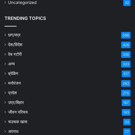
Uncategorized
32
TRENDING TOPICS
छग/मप्र
596
देश/विदेश
428
वेब स्टोरी
335
अन्य
333
ब्रेकिंग
317
मनोरंजन
283
प्रदेश
275
उप्र/बिहार
197
जीवन परिचय
193
चउचक खास
93
अपराध
77