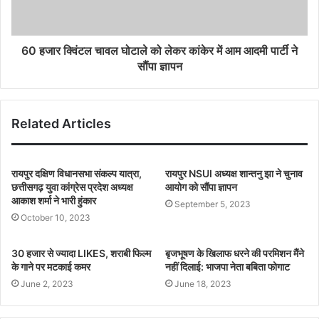
60 हजार क्विंटल चावल घोटाले को लेकर कांकेर में आम आदमी पार्टी ने
सौंपा ज्ञापन
Related Articles
रायपुर दक्षिण विधानसभा संकल्प यात्रा,
रायपुर NSUI अध्यक्ष शान्तनु झा ने चुनाव
छत्तीसगढ़ युवा कांग्रेस प्रदेश अध्यक्ष
आयोग को सौंपा ज्ञापन
आकाश शर्मा ने भारी हुंकार
September 5, 2023
October 10, 2023
30 हजार से ज्यादा LIKES, शराबी फिल्म
बृजभूषण के खिलाफ धरने की परमिशन मैंने
के गाने पर मटकाई कमर
नहीं दिलाई: भाजपा नेता बबिता फोगाट
June 2, 2023
June 18, 2023