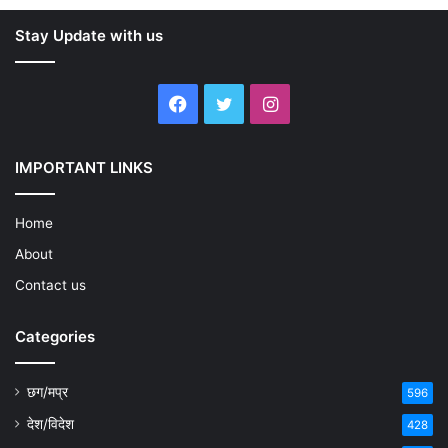
Stay Update with us
Facebook
Twitter
Instagram
IMPORTANT LINKS
Home
About
Contact us
Categories
छग/मप्र
596
देश/विदेश
428