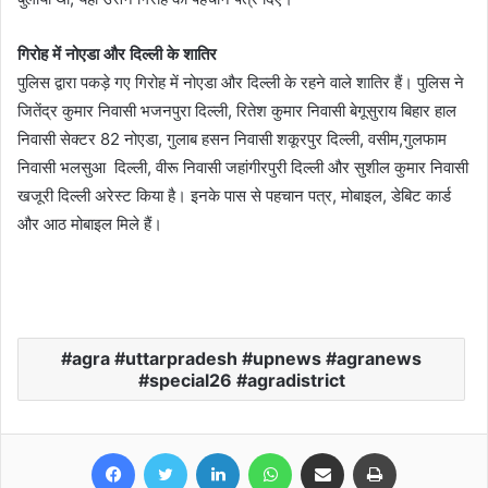
गिरोह में नोएडा और दिल्ली के शातिर
पुलिस द्वारा पकड़े गए गिरोह में नोएडा और दिल्ली के रहने वाले शातिर हैं। पुलिस ने
जितेंद्र कुमार निवासी भजनपुरा दिल्ली, रितेश कुमार निवासी बेगूसुराय बिहार हाल
निवासी सेक्टर 82 नोएडा, गुलाब हसन निवासी शकूरपुर दिल्ली, वसीम,गुलफाम
निवासी भलसुआ दिल्ली, वीरू निवासी जहांगीरपुरी दिल्ली और सुशील कुमार निवासी
खजूरी दिल्ली अरेस्ट किया है। इनके पास से पहचान पत्र, मोबाइल, डेबिट कार्ड
और आठ मोबाइल मिले हैं।
agra #uttarpradesh #upnews #agranews
#special26 #agradistrict
Facebook
Twitter
LinkedIn
WhatsApp
Share via Email
Print