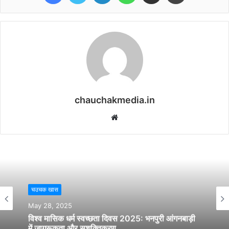
chauchakmedia.in
Website
चउचक खास
May 28, 2025
विश्व मासिक धर्म स्वच्छता दिवस 2025: भनपुरी आंगनबाड़ी
में जागरूकता और सशक्तिकरण