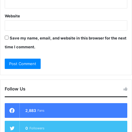
Website
Save my name, email, and website in this browser for the next
time I comment.
Follow Us
2,883
Fans
0
Followers