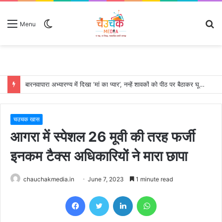
Switch
S
Menu
skin
fo
बारनवापारा अभ्यारण्य में दिखा ‘मां का प्यार’, नन्हें शावकों को पीठ पर बैठाकर घूमती दिखी मादा भालू
चउचक खास
आगरा में स्पेशल 26 मूवी की तरह फर्जी
इनकम टैक्स अधिकारियों ने मारा छापा
chauchakmedia.in
June 7, 2023
1 minute read
Facebook
Twitter
LinkedIn
WhatsApp