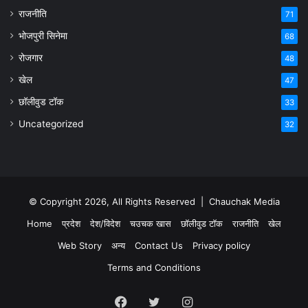
राजनीति
71
भोजपुरी सिनेमा
68
रोजगार
48
खेल
47
छॉलीवुड टॉक
33
Uncategorized
32
© Copyright 2026, All Rights Reserved |
Chauchak Media
Home
प्रदेश
देश/विदेश
चउचक खास
छॉलीवुड टॉक
राजनीति
खेल
Web Story
अन्य
Contact Us
Privacy policy
Terms and Conditions
Facebook
Twitter
Instagram