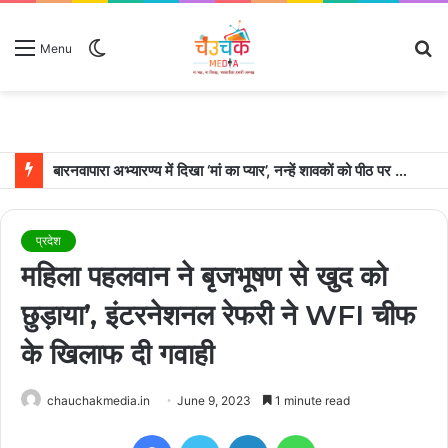
Switch
S
Menu
skin
fo
बारनवापारा अभ्यारण्य में दिखा ‘मां का प्यार’, नन्हें शावकों को पीठ पर बैठाकर घूमती दिखी मादा भालू
प्रदेश
महिला पहलवान ने बृजभूषण से खुद को
छुड़ाया’, इंटरनेशनल रेफरी ने WFI चीफ
के खिलाफ दी गवाही
chauchakmedia.in
June 9, 2023
1 minute read
Facebook
Twitter
LinkedIn
WhatsApp