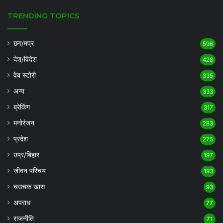
TRENDING TOPICS
छग/मप्र
596
देश/विदेश
428
वेब स्टोरी
335
अन्य
333
ब्रेकिंग
317
मनोरंजन
283
प्रदेश
275
उप्र/बिहार
197
जीवन परिचय
193
चउचक खास
93
अपराध
77
राजनीति
71