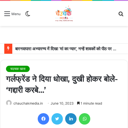
Switch
S
Menu
skin
fo
बारनवापारा अभ्यारण्य में दिखा ‘मां का प्यार’, नन्हें शावकों को पीठ पर बैठाकर घूमती दिखी मादा भालू
चउचक खास
गर्लफ्रेंड ने दिया धोखा, दुखी होकर बोले-
‘गद्दारी करबे…’
chauchakmedia.in
June 10, 2023
1 minute read
Facebook
Twitter
LinkedIn
WhatsApp