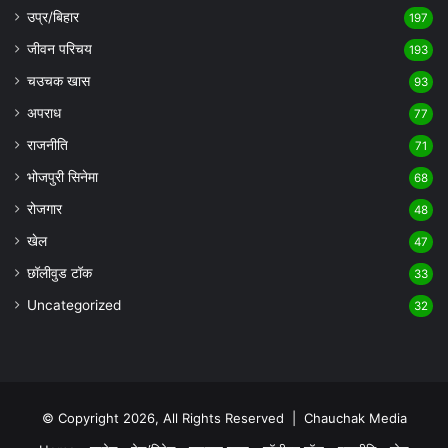
उप्र/बिहार
197
जीवन परिचय
193
चउचक खास
93
अपराध
77
राजनीति
71
भोजपुरी सिनेमा
68
रोजगार
48
खेल
47
छॉलीवुड टॉक
33
Uncategorized
32
© Copyright 2026, All Rights Reserved |
Chauchak Media