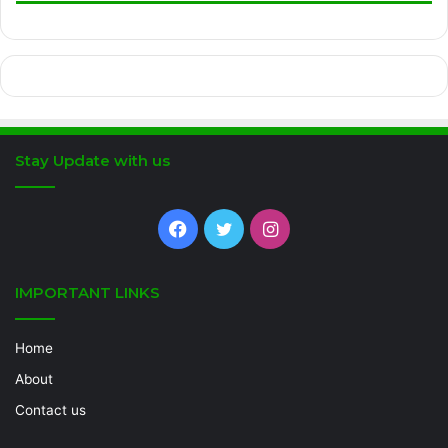
Stay Update with us
Facebook
Twitter
Instagram
IMPORTANT LINKS
Home
About
Contact us