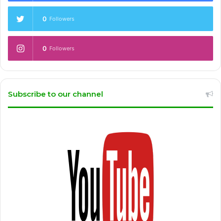
0
Followers
0
Followers
Subscribe to our channel