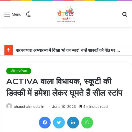
Switch
S
Menu
skin
fo
उदयपुर में शादी के बंधन में बंधे साउथ सुपरस्टार जोड़ी रश्मिका मंदाना और विजय देवरकोंडा
जीवन परिचय
ACTIVA वाला विधायक, स्कूटी की
डिक्की में हमेशा लेकर घूमते हैं सील स्टांप
chauchakmedia.in
June 10, 2023
4 minutes read
Facebook
Twitter
LinkedIn
WhatsApp