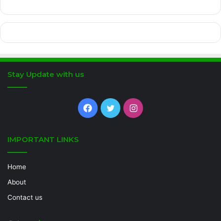
Stay Update with us
Facebook
Twitter
Instagram
IMPORTANT LINKS
Home
About
Contact us