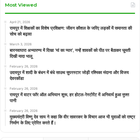
Most Viewed
April 21, 2026
रायपुर में शिक्षकों का विशेष प्रशिक्षण: जीवन कौशल के जरिए लड़कों में समानता की
सोच को बढ़ावा
March 3, 2026
बारनवापारा अभ्यारण्य में दिखा ‘मां का प्यार’, नन्हें शावकों को पीठ पर बैठाकर घूमती
दिखी मादा भालू
February 26, 2026
उदयपुर में शादी के बंधन में बंधे साउथ सुपरस्टार जोड़ी रश्मिका मंदाना और विजय
देवरकोंडा
February 26, 2026
रायपुर में वाटर फॉर ऑल अभियान शुरू, हर होटल-रेस्टोरेंट में अनिवार्य हुआ मुफ्त
पानी
February 26, 2026
मुख्यमंत्री विष्णु देव साय ने कहा कि वीर सावरकर के विचार आज भी युवाओं को राष्ट्र
निर्माण के लिए प्रेरित करते हैं।