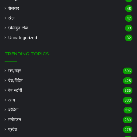
रोजगार
48
खेल
47
छॉलीवुड टॉक
33
Uncategorized
32
TRENDING TOPICS
छग/मप्र
596
देश/विदेश
428
वेब स्टोरी
335
अन्य
333
ब्रेकिंग
317
मनोरंजन
283
प्रदेश
275