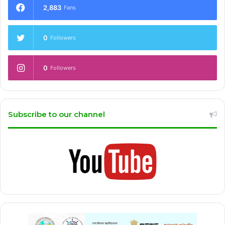
2,883
Fans
0
Followers
0
Followers
Subscribe to our channel