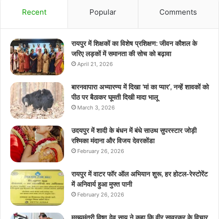
Recent
Popular
Comments
रायपुर में शिक्षकों का विशेष प्रशिक्षण: जीवन कौशल के
जरिए लड़कों में समानता की सोच को बढ़ावा
April 21, 2026
बारनवापारा अभ्यारण्य में दिखा ‘मां का प्यार’, नन्हें शावकों को
पीठ पर बैठाकर घूमती दिखी मादा भालू
March 3, 2026
उदयपुर में शादी के बंधन में बंधे साउथ सुपरस्टार जोड़ी
रश्मिका मंदाना और विजय देवरकोंडा
February 26, 2026
रायपुर में वाटर फॉर ऑल अभियान शुरू, हर होटल-रेस्टोरेंट
में अनिवार्य हुआ मुफ्त पानी
February 26, 2026
मुख्यमंत्री विष्णु देव साय ने कहा कि वीर सावरकर के विचार