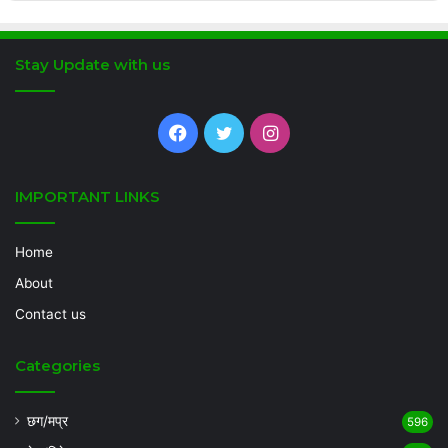
Stay Update with us
Facebook
Twitter
Instagram
IMPORTANT LINKS
Home
About
Contact us
Categories
छग/मप्र
596