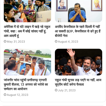
अमेरिका में दो घंटे लाइन में खड़े रहे राहुल
अरविंद केजरीवाल के रहते दिल्ली में नहीं
गांधी, कहा : अब मैं कोई सांसद नहीं हूं,
आ सकती BJP, केजरीवाल से डरे हुए हैं
आम आदमी हूं
बीजेपी नेता
May 31, 2023
August 4, 2023
जांजगीर चांपा पहुंची छत्तीसगढ़ प्रभारी
राहुल गांधी चुनाव लड़ पाएंगे या नहीं, आज
कुमारी शैलजा, 13 अगस्त को भरोसे का
सुप्रीम कोर्ट करेगा फैसला
सम्मेलन का आयोजन
July 21, 2023
August 12, 2023