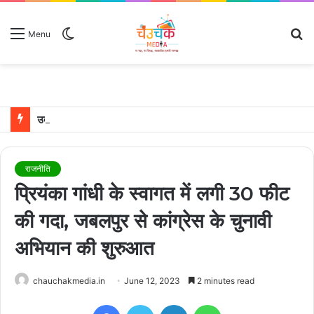
Switch
S
Menu
skin
fo
उदयपुर में शादी के बंधन में बंधे साउथ सुपरस्टार जोड़ी रश्मिका मंदाना और विजय देवरकोंडा
राजनीति
प्रियंका गांधी के स्वागत में लगी 30 फीट
की गदा, जबलपुर से कांग्रेस के चुनावी
अभियान की शुरुआत
chauchakmedia.in
June 12, 2023
2 minutes read
Facebook
Twitter
LinkedIn
WhatsApp