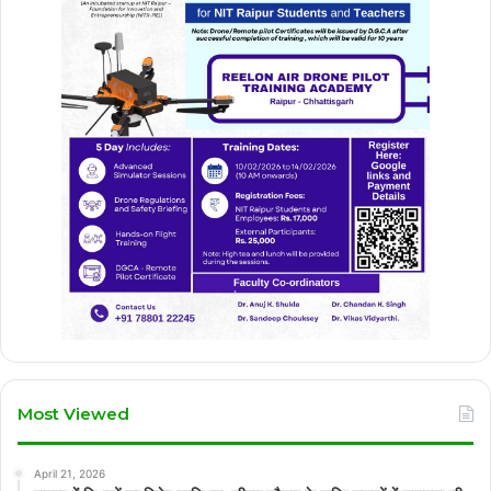
Most Viewed
April 21, 2026