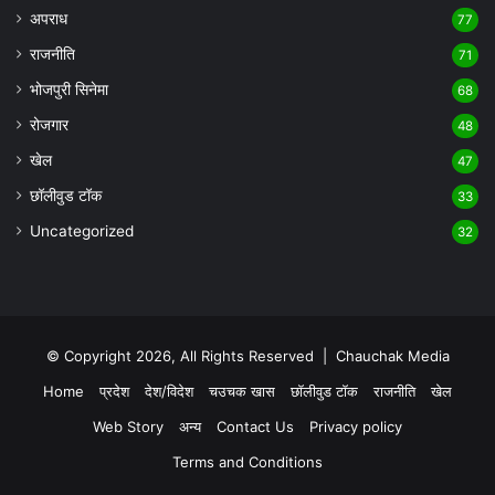
अपराध
77
राजनीति
71
भोजपुरी सिनेमा
68
रोजगार
48
खेल
47
छॉलीवुड टॉक
33
Uncategorized
32
© Copyright 2026, All Rights Reserved |
Chauchak Media
Home
प्रदेश
देश/विदेश
चउचक खास
छॉलीवुड टॉक
राजनीति
खेल
Web Story
अन्य
Contact Us
Privacy policy
Terms and Conditions