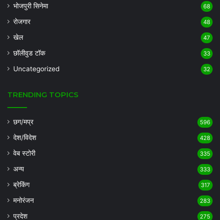
भोजपुरी सिनेमा
68
रोजगार
48
खेल
47
छॉलीवुड टॉक
33
Uncategorized
32
TRENDING TOPICS
छग/मप्र
596
देश/विदेश
428
वेब स्टोरी
335
अन्य
333
ब्रेकिंग
317
मनोरंजन
283
प्रदेश
275