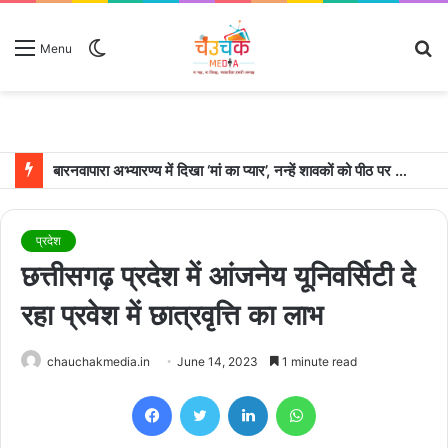
Switch
S
Menu
skin
fo
बारनवापारा अभ्यारण्य में दिखा ‘मां का प्यार’, नन्हें शावकों को पीठ पर बैठाकर घूमती दिखी मादा भालू
प्रदेश
छत्तीसगढ़ प्रदेश में आंजनेय यूनिवर्सिटी दे
रहा प्रवेश में छात्रवृत्ति का लाभ
chauchakmedia.in
June 14, 2023
1 minute read
Facebook
Twitter
LinkedIn
WhatsApp