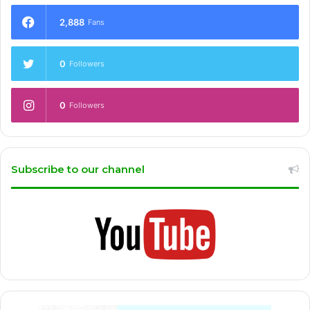
2,888
Fans
0
Followers
0
Followers
Subscribe to our channel