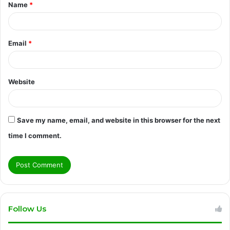
Name
*
*
Email
*
Website
Save my name, email, and website in this browser for the next
time I comment.
Follow Us