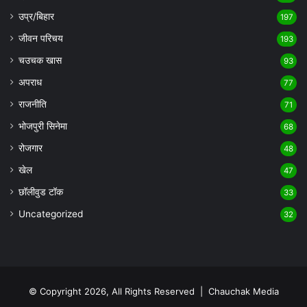
उप्र/बिहार
197
जीवन परिचय
193
चउचक खास
93
अपराध
77
राजनीति
71
भोजपुरी सिनेमा
68
रोजगार
48
खेल
47
छॉलीवुड टॉक
33
Uncategorized
32
© Copyright 2026, All Rights Reserved |
Chauchak Media