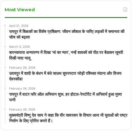
Most Viewed
April 21, 2026
रायपुर में शिक्षकों का विशेष प्रशिक्षण: जीवन कौशल के जरिए लड़कों में समानता की
सोच को बढ़ावा
March 3, 2026
बारनवापारा अभ्यारण्य में दिखा ‘मां का प्यार’, नन्हें शावकों को पीठ पर बैठाकर घूमती
दिखी मादा भालू
February 26, 2026
उदयपुर में शादी के बंधन में बंधे साउथ सुपरस्टार जोड़ी रश्मिका मंदाना और विजय
देवरकोंडा
February 26, 2026
रायपुर में वाटर फॉर ऑल अभियान शुरू, हर होटल-रेस्टोरेंट में अनिवार्य हुआ मुफ्त
पानी
February 26, 2026
मुख्यमंत्री विष्णु देव साय ने कहा कि वीर सावरकर के विचार आज भी युवाओं को राष्ट्र
निर्माण के लिए प्रेरित करते हैं।