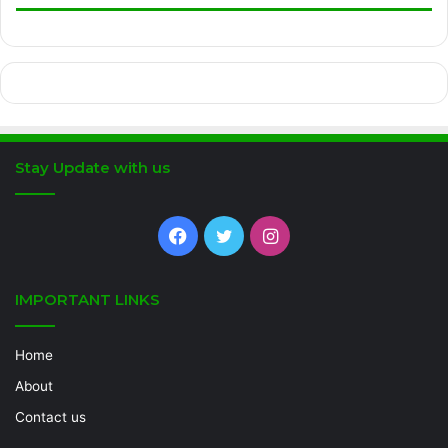
Stay Update with us
Facebook
Twitter
Instagram
IMPORTANT LINKS
Home
About
Contact us